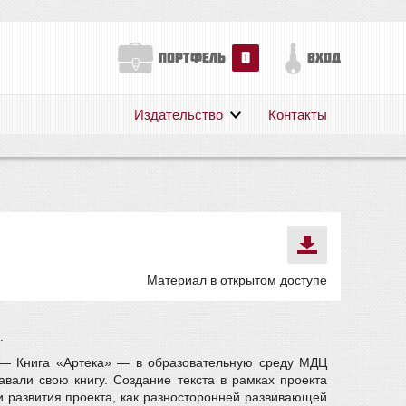
0
портфель
вход
Издательство
Контакты
О нас
Авторам
Поддержка
Публикации
Материал в открытом доступе
.
» — Книга «Артека» — в образовательную среду МДЦ
вали свою книгу. Создание текста в рамках проекта
и развития проекта, как разносторонней развивающей