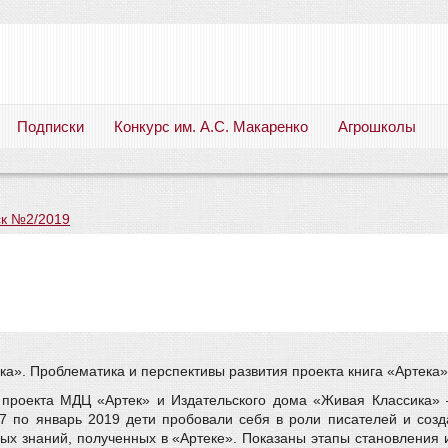
Подписки
Конкурс им. А.С. Макаренко
Агрошколы
Русский язык. Литература. Филология. Лингвистика. Методика преподавания. Учебные пособия
к №2/2019
а». Проблематика и перспективы развития проекта книга «Артека»
о проекта МДЦ «Артек» и Издательского дома «Живая Классика
7 по январь 2019 дети пробовали себя в роли писателей и созда
х знаний, полученных в «Артеке». Показаны этапы становления 