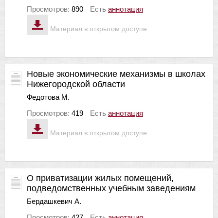
Просмотров:
890
Есть
аннотация
Материал в открытом доступе
Новые экономические механизмы в школах
Нижегородской области
Федотова М.
Просмотров:
419
Есть
аннотация
Материал в открытом доступе
О приватизации жилых помещений,
подведомственных учебным заведениям
Бердашкевич А.
Просмотров:
427
Есть
аннотация