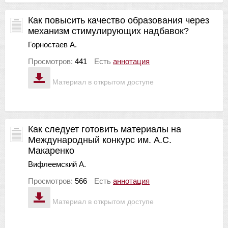
Как повысить качество образования через
механизм стимулирующих надбавок?
Горностаев А.
Просмотров:
441
Есть
аннотация
Материал в открытом доступе
Как следует готовить материалы на
Международный конкурс им. А.С.
Макаренко
Вифлеемский А.
Просмотров:
566
Есть
аннотация
Материал в открытом доступе