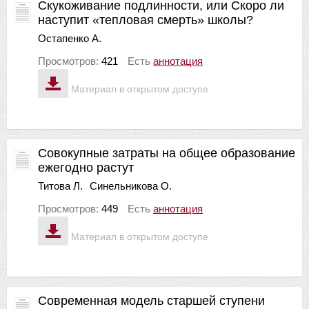
Скукоживание подлинности, или Скоро ли
наступит «тепловая смерть» школы?
Остапенко А.
Просмотров:
421
Есть
аннотация
Материал в открытом доступе
Совокупные затраты на общее образование
ежегодно растут
Титова Л.
Синельникова О.
Просмотров:
449
Есть
аннотация
Материал в открытом доступе
Современная модель старшей ступени