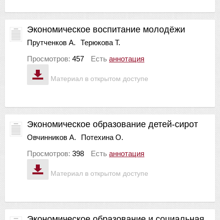
Экономическое воспитание молодёжи
Прутченков А.
Терюкова Т.
Просмотров:
457
Есть
аннотация
Материал в открытом доступе
Экономическое образование детей-сирот
Овчинников А.
Потехина О.
Просмотров:
398
Есть
аннотация
Материал в открытом доступе
Экономическое образование и социальная