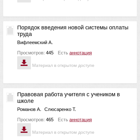
Порядок введения новой системы оплаты
труда
Вифлеемский А.
Просмотров:
445
Есть
аннотация
Материал в открытом доступе
Правовая работа учителя с учеником в
школе
Романов А.
Слюсаренко Т.
Просмотров:
465
Есть
аннотация
Материал в открытом доступе