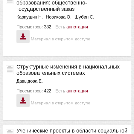
образования: общественно-
государственный заказ
Карпушин Н.
Новикова О.
Шубин С.
Просмотров:
382
Есть
аннотация
Материал в открытом доступе
Структурные изменения в национальных
образовательных системах
Давыдова Е.
Просмотров:
422
Есть
аннотация
Материал в открытом доступе
Ученические проекты в области социальной