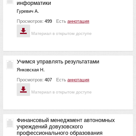
информатики
Гуревич А.
Просмотров:
499
Есть
аннотация
Материал в открытом доступе
Учимся управлять результатами
Янковская Н.
Просмотров:
407
Есть
аннотация
Материал в открытом доступе
Финансовый менеджмент автономных
учреждений довузовского
профессионального образования