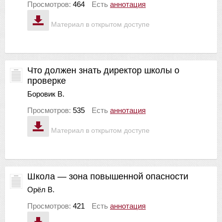
Просмотров:
464
Есть
аннотация
Материал в открытом доступе
Что должен знать директор школы о
проверке
Боровик В.
Просмотров:
535
Есть
аннотация
Материал в открытом доступе
Школа — зона повышенной опасности
Орёл В.
Просмотров:
421
Есть
аннотация