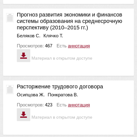
Прогноз развития экономики и финансов
системы образования на среднесрочную
перспективу (2010–2015 гг.)
Беляков С.
Клячко Т.
Просмотров:
467
Есть
аннотация
Материал в открытом доступе
Расторжение трудового договора
Осипцова Ж.
Понкратова В.
Просмотров:
423
Есть
аннотация
Материал в открытом доступе