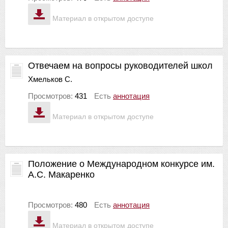
Материал в открытом доступе
Отвечаем на вопросы руководителей школ
Хмельков С.
Просмотров:
431
Есть
аннотация
Материал в открытом доступе
Положение о Международном конкурсе им.
А.С. Макаренко
Просмотров:
480
Есть
аннотация
Материал в открытом доступе