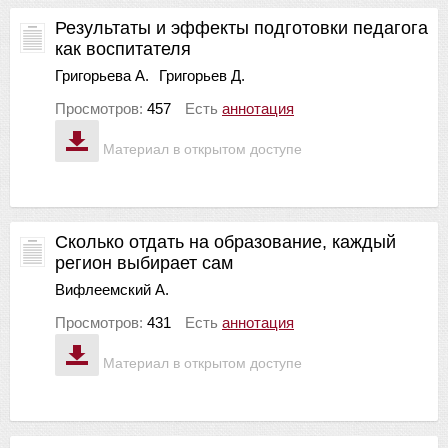
Результаты и эффекты подготовки педагога
как воспитателя
Григорьева А.
Григорьев Д.
Просмотров:
457
Есть
аннотация
Материал в открытом доступе
Сколько отдать на образование, каждый
регион выбирает сам
Вифлеемский А.
Просмотров:
431
Есть
аннотация
Материал в открытом доступе