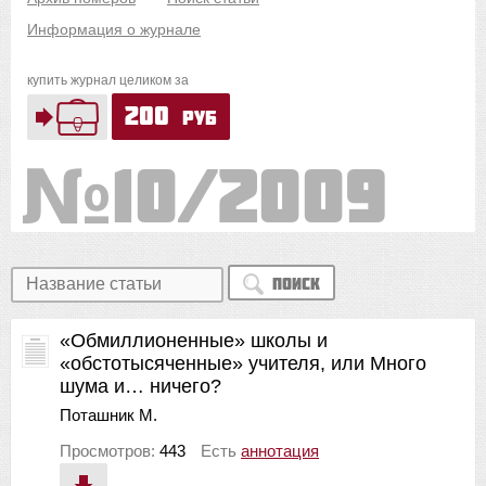
Информация о журнале
купить журнал целиком за
200
руб
10/2009
Поиск
«Обмиллионенные» школы и
«обстотысяченные» учителя, или Много
шума и… ничего?
Поташник М.
Просмотров:
443
Есть
аннотация