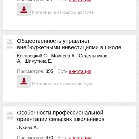
Материал в открытом доступе
Общественность управляет
внебюджетными инвестициями в школе
Косарецкий С.
Моисеев А.
Седельников
А.
Шимутина Е.
Просмотров:
395
Есть
аннотация
Материал в открытом доступе
Особенности профессиональной
ориентации сельских школьников
Лукина А.
Просмотров:
470
Есть
аннотация