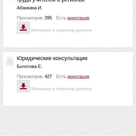
Абанкина И.
Просмотров:
395
Есть
аннотация
Материал в открытом доступе
Юридические консультации
Болотова Е.
Просмотров:
427
Есть
аннотация
Материал в открытом доступе