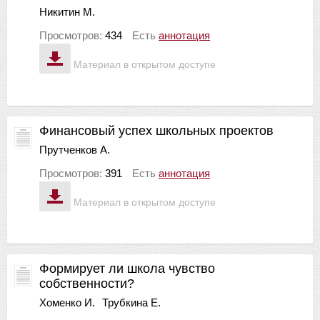
Никитин М.
Просмотров:
434
Есть
аннотация
Материал в открытом доступе
Финансовый успех школьных проектов
Прутченков А.
Просмотров:
391
Есть
аннотация
Материал в открытом доступе
Формирует ли школа чувство
собственности?
Хоменко И.
Трубкина Е.