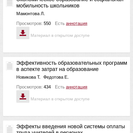
мобильность школьников
Мамонтова Л.
Просмотров:
550
Есть
аннотация
Материал в открытом доступе
Эффективность образовательных программ
в аспекте затрат на образование
Новикова Т.
Федотова Е.
Просмотров:
434
Есть
аннотация
Материал в открытом доступе
Эффекты введения новой системы оплаты
труда учителей в регионах