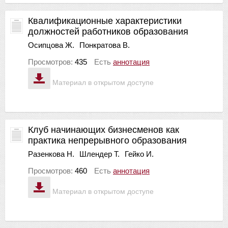
Квалификационные характеристики
должностей работников образования
Осипцова Ж.
Понкратова В.
Просмотров:
435
Есть
аннотация
Материал в открытом доступе
Клуб начинающих бизнесменов как
практика непрерывного образования
Разенкова Н.
Шлендер Т.
Гейко И.
Просмотров:
460
Есть
аннотация
Материал в открытом доступе