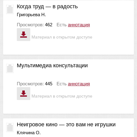
Когда труд — в радость
Григорьева Н.
Просмотров:
462
Есть
аннотация
Материал в открытом доступе
Мультимедиа консультации
Просмотров:
445
Есть
аннотация
Материал в открытом доступе
Неигровое кино — это вам не игрушки
Клячина О.