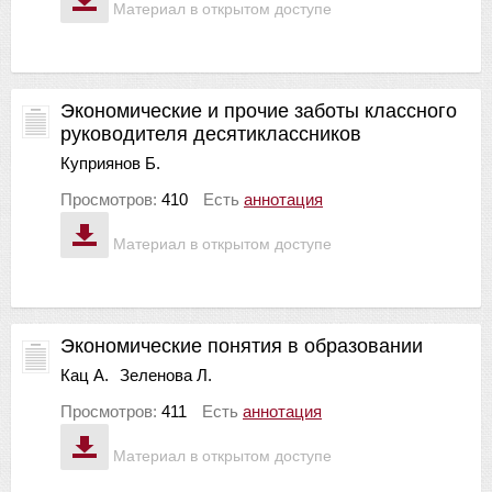
Материал в открытом доступе
Экономические и прочие заботы классного
руководителя десятиклассников
Куприянов Б.
Просмотров:
410
Есть
аннотация
Материал в открытом доступе
Экономические понятия в образовании
Кац А.
Зеленова Л.
Просмотров:
411
Есть
аннотация
Материал в открытом доступе