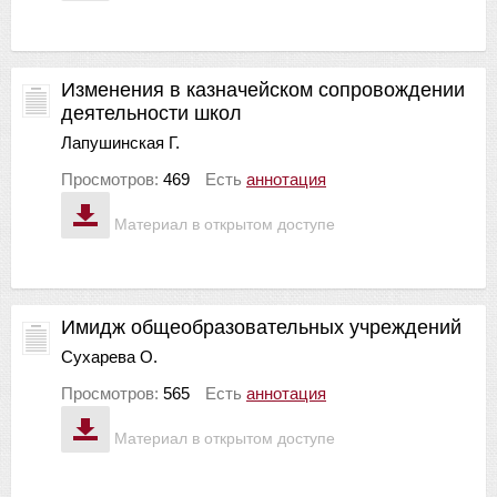
Изменения в казначейском сопровождении
деятельности школ
Лапушинская Г.
Просмотров:
469
Есть
аннотация
Материал в открытом доступе
Имидж общеобразовательных учреждений
Сухарева О.
Просмотров:
565
Есть
аннотация
Материал в открытом доступе