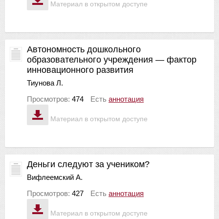
Материал в открытом доступе
Автономность дошкольного
образовательного учреждения — фактор
инновационного развития
Тиунова Л.
Просмотров:
474
Есть
аннотация
Материал в открытом доступе
Деньги следуют за учеником?
Вифлеемский А.
Просмотров:
427
Есть
аннотация
Материал в открытом доступе