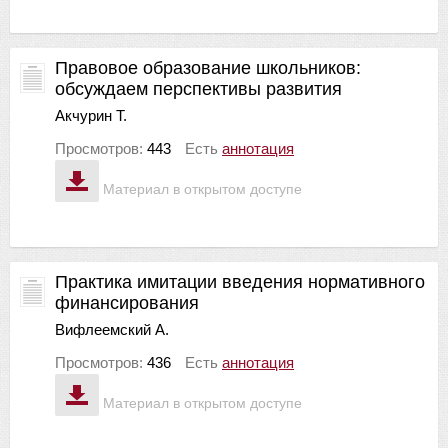
Правовое образование школьников:
обсуждаем перспективы развития
Акчурин Т.
Просмотров:
443
Есть
аннотация
Материал в открытом доступе
Практика имитации введения нормативного
финансирования
Вифлеемский А.
Просмотров:
436
Есть
аннотация
Материал в открытом доступе