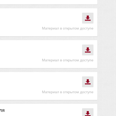
Материал в открытом доступе
Материал в открытом доступе
Материал в открытом доступе
ля