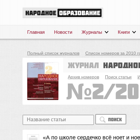
Главная
Новости
Журналы
Книги
Полный список журналов
Список номеров за 2010 г
Журнал
Народно
Архив номеров
Поиск статьи
И
2/20
Поиск
«А по школе сердечко всё ноет и но