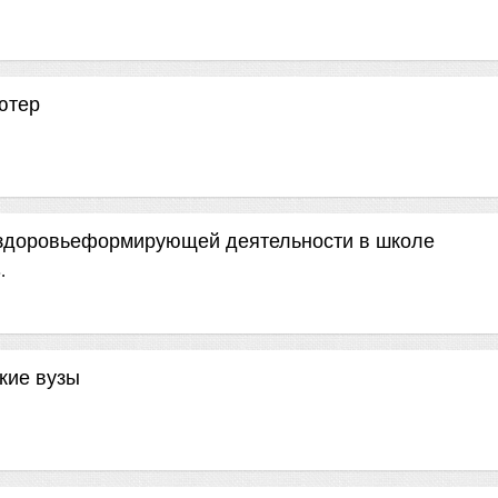
ютер
 здоровьеформирующей деятельности в школе
.
кие вузы