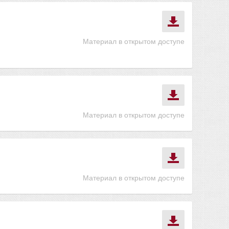
Материал в открытом доступе
Материал в открытом доступе
Материал в открытом доступе