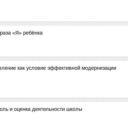
браза «Я» ребёнка
вление как условие эффективной модернизации
оль и оценка деятельности школы