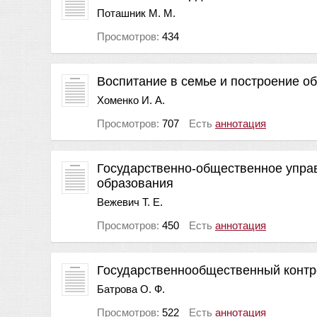
Поташник М. М.
Просмотров:
434
Воспитание в семье и построение о
Хоменко И. А.
Просмотров:
707
Есть
аннотация
Государственно-общественное упра
образования
Вежевич Т. Е.
Просмотров:
450
Есть
аннотация
Государственнообщественный контр
Батрова О. Ф.
Просмотров:
522
Есть
аннотация