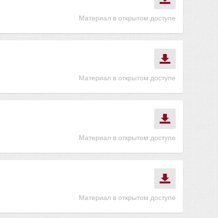
Материал в открытом доступе
Материал в открытом доступе
Материал в открытом доступе
Материал в открытом доступе