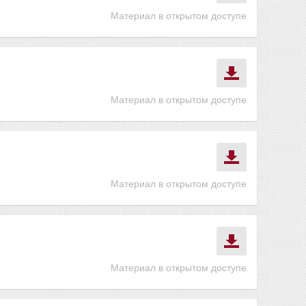
Материал в открытом доступе
Материал в открытом доступе
Материал в открытом доступе
Материал в открытом доступе