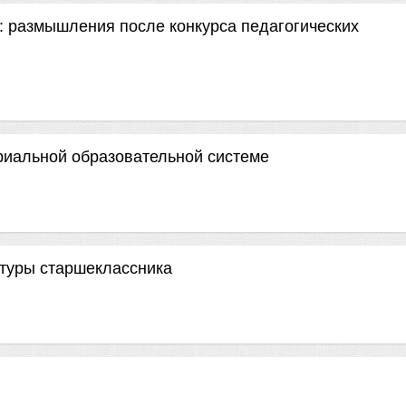
: размышления после конкурса педагогических
риальной образовательной системе
ьтуры старшеклассника