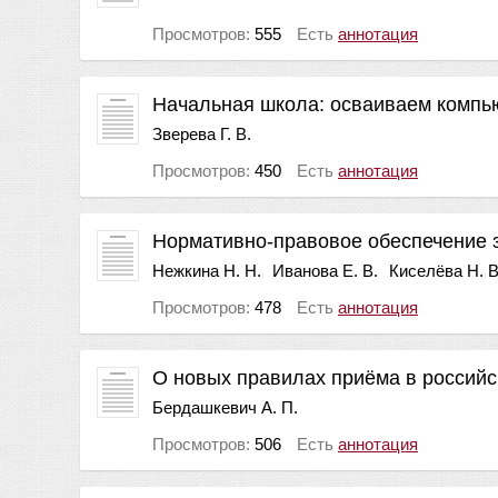
Просмотров:
555
Есть
аннотация
Начальная школа: осваиваем компь
Зверева Г. В.
Просмотров:
450
Есть
аннотация
Нормативно-правовое обеспечение
Нежкина Н. Н.
Иванова Е. В.
Киселёва Н. В
Просмотров:
478
Есть
аннотация
О новых правилах приёма в российс
Бердашкевич А. П.
Просмотров:
506
Есть
аннотация