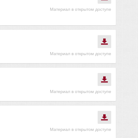
Материал в открытом доступе
Материал в открытом доступе
Материал в открытом доступе
Материал в открытом доступе