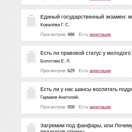
Единый государственный экзамен: ма
Ковалёва Г. С.
Просмотров:
486
Есть
аннотация
Есть ли правовой статус у молодого
Болотова Е. Л.
Просмотров:
629
Есть
аннотация
Есть ли у нас шансы воспитать подр
Гармаев Анатолий.
Просмотров:
558
Есть
аннотация
Загремим под фанфары, или Почему
педагогов страны