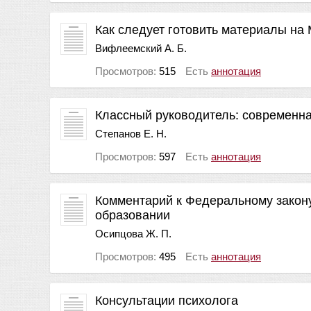
Как следует готовить материалы на
Вифлеемский А. Б.
Просмотров:
515
Есть
аннотация
Классный руководитель: современн
Степанов Е. Н.
Просмотров:
597
Есть
аннотация
Комментарий к Федеральному закону
образовании
Осипцова Ж. П.
Просмотров:
495
Есть
аннотация
Консультации психолога