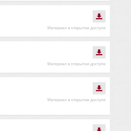
Материал в открытом доступе
Материал в открытом доступе
Материал в открытом доступе