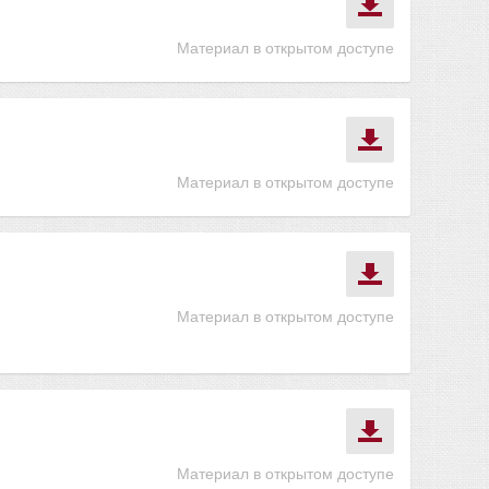
Материал в открытом доступе
Материал в открытом доступе
Материал в открытом доступе
Материал в открытом доступе