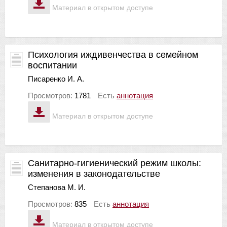
Материал в открытом доступе
Психология иждивенчества в семейном
воспитании
Писаренко И. А.
Просмотров:
1781
Есть
аннотация
Материал в открытом доступе
Санитарно-гигиенический режим школы:
изменения в законодательстве
Степанова М. И.
Просмотров:
835
Есть
аннотация
Материал в открытом доступе