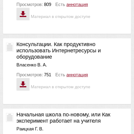
Просмотров:
809
Есть
аннотация
Материал в открытом доступе
Консультации. Как продуктивно
использовать Интернетресурсы и
оборудование
Власенко В. А.
Просмотров:
751
Есть
аннотация
Материал в открытом доступе
Начальная школа по-новому, или Как
эксперимент работает на учителя
Раицкая Г. В.