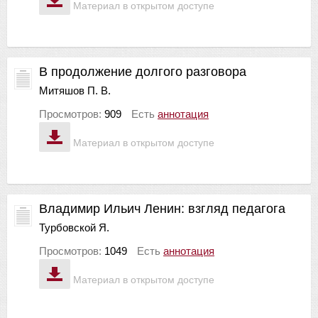
Материал в открытом доступе
В продолжение долгого разговора
Митяшов П. В.
Просмотров:
909
Есть
аннотация
Материал в открытом доступе
Владимир Ильич Ленин: взгляд педагога
Турбовской Я.
Просмотров:
1049
Есть
аннотация
Материал в открытом доступе