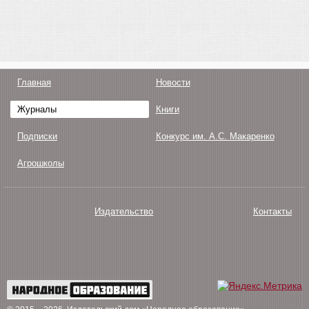
Главная
Новости
Журналы
Книги
Подписки
Конкурс им. А.С. Макаренко
Агрошколы
Издательство
Контакты
О нас
Авторам
Поддержка
Публикации