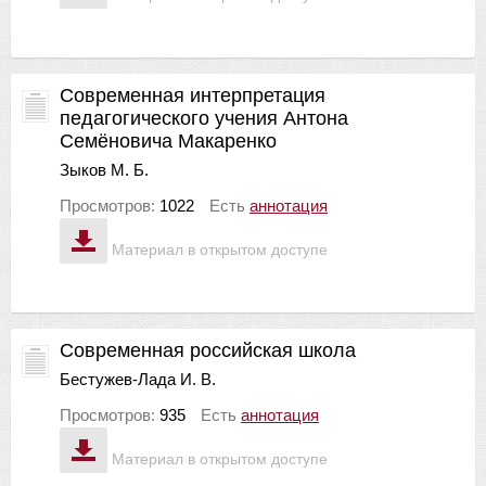
Современная интерпретация
педагогического учения Антона
Семёновича Макаренко
Зыков М. Б.
Просмотров:
1022
Есть
аннотация
Материал в открытом доступе
Современная российская школа
Бестужев-Лада И. В.
Просмотров:
935
Есть
аннотация
Материал в открытом доступе