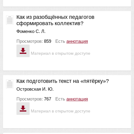
Как из разобщённых педагогов
сформировать коллектив?
Фоменко С. Л.
Просмотров:
859
Есть
аннотация
Материал в открытом доступе
Как подготовить текст на «пятёрку»?
Островская И. Ю.
Просмотров:
767
Есть
аннотация
Материал в открытом доступе