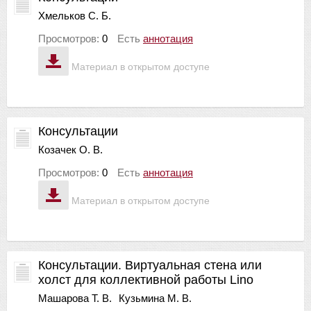
Хмельков С. Б.
Просмотров:
0
Есть
аннотация
Материал в открытом доступе
Консультации
Козачек О. В.
Просмотров:
0
Есть
аннотация
Материал в открытом доступе
Консультации. Виртуальная стена или
холст для коллективной работы Lino
Машарова Т. В.
Кузьмина М. В.