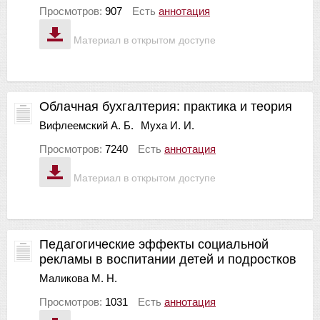
Просмотров:
907
Есть
аннотация
Материал в открытом доступе
Облачная бухгалтерия: практика и теория
Вифлеемский А. Б.
Муха И. И.
Просмотров:
7240
Есть
аннотация
Материал в открытом доступе
Педагогические эффекты социальной
рекламы в воспитании детей и подростков
Маликова М. Н.
Просмотров:
1031
Есть
аннотация