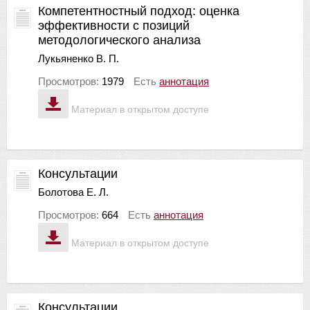
Компетентностный подход: оценка
эффективности с позиций
методологического анализа
Лукьяненко В. П.
Просмотров:
1979
Есть
аннотация
Материал в открытом доступе
Консультации
Болотова Е. Л.
Просмотров:
664
Есть
аннотация
Материал в открытом доступе
Консультации