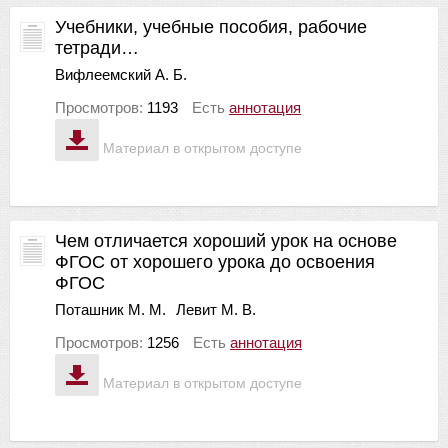
Учебники, учебные пособия, рабочие
тетради…
Вифлеемский А. Б.
Просмотров:
1193
Есть
аннотация
Материал в открытом доступе
Чем отличается хороший урок на основе
ФГОС от хорошего урока до освоения
ФГОС
Поташник М. М.
Левит М. В.
Просмотров:
1256
Есть
аннотация
Материал в открытом доступе