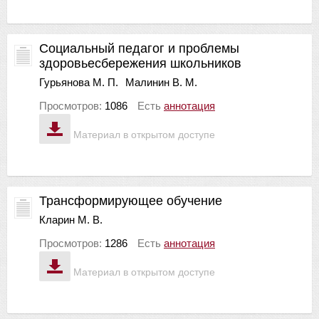
Социальный педагог и проблемы
здоровьесбережения школьников
Гурьянова М. П.
Малинин В. М.
Просмотров:
1086
Есть
аннотация
Материал в открытом доступе
Трансформирующее обучение
Кларин М. В.
Просмотров:
1286
Есть
аннотация
Материал в открытом доступе