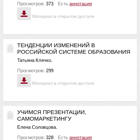
Просмотров:
373
Есть
аннотация
Материал в открытом доступе
ТЕНДЕНЦИИ ИЗМЕНЕНИЙ В
РОССИЙСКОЙ СИСТЕМЕ ОБРАЗОВАНИЯ
Татьяна Клячко.
Просмотров:
299
Материал в открытом доступе
УЧИМСЯ ПРЕЗЕНТАЦИИ,
САМОМАРКЕТИНГУ
Елена Соловцова.
Просмотров:
328
Есть
аннотация