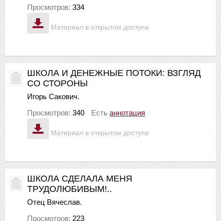
Просмотров:
334
Материал в открытом доступе
ШКОЛА И ДЕНЕЖНЫЕ ПОТОКИ: ВЗГЛЯД
СО СТОРОНЫ
Игорь Сакович.
Просмотров:
340
Есть
аннотация
Материал в открытом доступе
ШКОЛА СДЕЛАЛА МЕНЯ
ТРУДОЛЮБИВЫМ!..
Отец Вячеслав.
Просмотров:
223