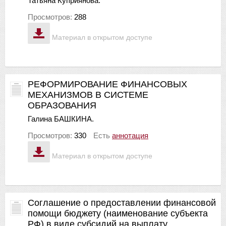
Татьяна Куприянова.
Просмотров:
288
Материал в открытом доступе
РЕФОРМИРОВАНИЕ ФИНАНСОВЫХ
МЕХАНИЗМОВ В СИСТЕМЕ
ОБРАЗОВАНИЯ
Галина БАШКИНА.
Просмотров:
330
Есть
аннотация
Материал в открытом доступе
Соглашение о предоставлении финансовой
помощи бюджету (наименование субъекта
РФ) в виде субсидий на выплату