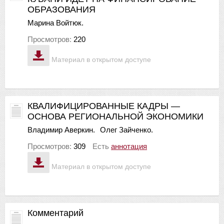
ОБРАЗОВАНИЯ
Марина Войтюк.
Просмотров:
220
Материал в открытом доступе
КВАЛИФИЦИРОВАННЫЕ КАДРЫ —
ОСНОВА РЕГИОНАЛЬНОЙ ЭКОНОМИКИ
Владимир Аверкин.
Олег Зайченко.
Просмотров:
309
Есть
аннотация
Материал в открытом доступе
Комментарий