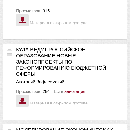
Просмотров:
315
Материал в открытом доступе
КУДА ВЕДУТ РОССИЙСКОЕ
ОБРАЗОВАНИЕ НОВЫЕ
ЗАКОНОПРОЕКТЫ ПО
РЕФОРМИРОВАНИЮ БЮДЖЕТНОЙ
СФЕРЫ
Анатолий Вифлеемский.
Просмотров:
284
Есть
аннотация
Материал в открытом доступе
МОДЕЛИРОВАНИЕ ЭКОНОМИЧЕСКИХ