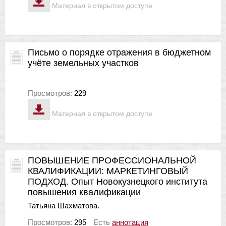
Материал в открытом доступе
Письмо о порядке отражения в бюджетном
учёте земельных участков
Просмотров:
229
Материал в открытом доступе
ПОВЫШЕНИЕ ПРОФЕССИОНАЛЬНОЙ
КВАЛИФИКАЦИИ: МАРКЕТИНГОВЫЙ
ПОДХОД. Опыт Новокузнецкого института
повышения квалификации
Татьяна Шахматова.
Просмотров:
295
Есть
аннотация