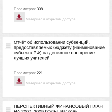
Просмотров:
308
Материал в открытом доступе
Отчёт об использовании субвенций,
предоставляемых бюджету (наименование
субъекта РФ) на денежное поощрение
лучших учителей
Просмотров:
221
Материал в открытом доступе
ПЕРСПЕКТИВНЫЙ ФИНАНСОВЫЙ ПЛАН
НА 2007–2009 ГОДЫ. Расходы