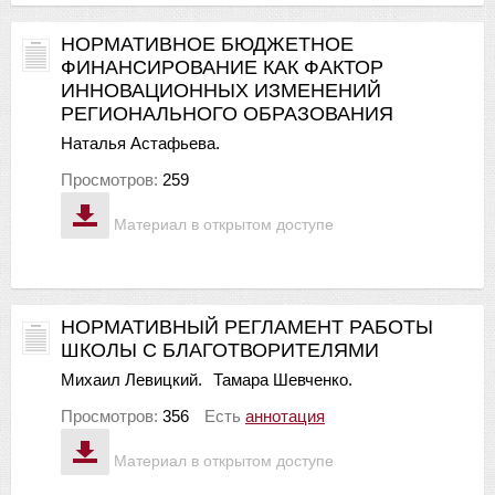
НОРМАТИВНОЕ БЮДЖЕТНОЕ
ФИНАНСИРОВАНИЕ КАК ФАКТОР
ИННОВАЦИОННЫХ ИЗМЕНЕНИЙ
РЕГИОНАЛЬНОГО ОБРАЗОВАНИЯ
Наталья Астафьева.
Просмотров:
259
Материал в открытом доступе
НОРМАТИВНЫЙ РЕГЛАМЕНТ РАБОТЫ
ШКОЛЫ С БЛАГОТВОРИТЕЛЯМИ
Михаил Левицкий.
Тамара Шевченко.
Просмотров:
356
Есть
аннотация
Материал в открытом доступе