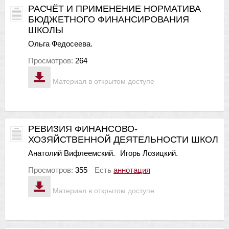
РАСЧЁТ И ПРИМЕНЕНИЕ НОРМАТИВА
БЮДЖЕТНОГО ФИНАНСИРОВАНИЯ
ШКОЛЫ
Ольга Федосеева.
Просмотров:
264
Материал в открытом доступе
РЕВИЗИЯ ФИНАНСОВО-
ХОЗЯЙСТВЕННОЙ ДЕЯТЕЛЬНОСТИ ШКОЛ
Анатолий Вифлеемский.
Игорь Лозицкий.
Просмотров:
355
Есть
аннотация
Материал в открытом доступе