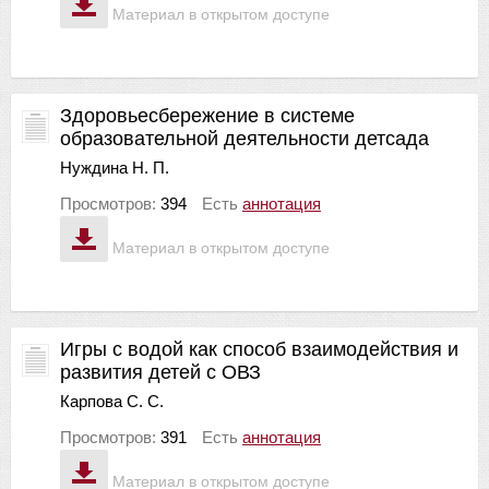
Материал в открытом доступе
Здоровьесбережение в системе
образовательной деятельности детсада
Нуждина Н. П.
Просмотров:
394
Есть
аннотация
Материал в открытом доступе
Игры с водой как способ взаимодействия и
развития детей с ОВЗ
Карпова С. С.
Просмотров:
391
Есть
аннотация
Материал в открытом доступе