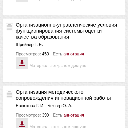
Организационно-управленческие условия
функционирования системы оценки
качества образования
Шрейнер Т. Е.
Просмотров:
450
Есть
аннотация
Материал в открытом доступе
Организация методического
сопровождения инновационной работы
Евсюкова Г. И.
Бехтер О. А.
Просмотров:
390
Есть
аннотация
Материал в открытом доступе