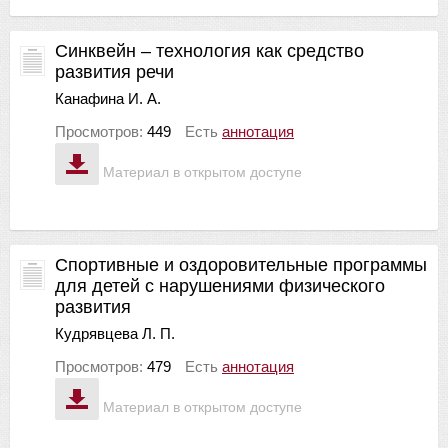
Синквейн – технология как средство
развития речи
Канафина И. А.
Просмотров:
449
Есть
аннотация
Материал в открытом доступе
Спортивные и оздоровительные программы
для детей с нарушениями физического
развития
Кудрявцева Л. П.
Просмотров:
479
Есть
аннотация
Материал в открытом доступе