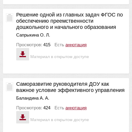
Решение одной из главных задач ФГОС по
обеспечению преемственности
дошкольного и начального образования
Сапрыкина О. Л.
Просмотров:
415
Есть
аннотация
Материал в открытом доступе
Саморазвитие руководителя ДОУ как
важное условие эффективного управления
Баландина А. А.
Просмотров:
424
Есть
аннотация
Материал в открытом доступе