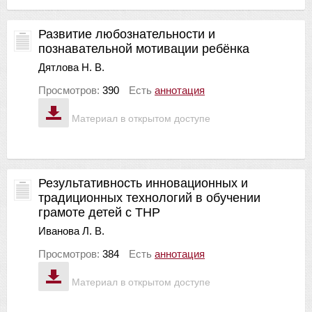
Развитие любознательности и
познавательной мотивации ребёнка
Дятлова Н. В.
Просмотров:
390
Есть
аннотация
Материал в открытом доступе
Результативность инновационных и
традиционных технологий в обучении
грамоте детей с ТНР
Иванова Л. В.
Просмотров:
384
Есть
аннотация
Материал в открытом доступе