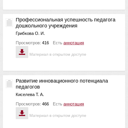
Профессиональная успешность педагога
дошкольного учреждения
Грибкова О. И.
Просмотров:
416
Есть
аннотация
Материал в открытом доступе
Развитие инновационного потенциала
педагогов
Киселева Т. А.
Просмотров:
466
Есть
аннотация
Материал в открытом доступе