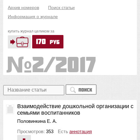
Архив номеров
Поиск статьи
Информация о журнале
купить журнал целиком за
170
руб
2/2017
Поиск
Взаимодействие дошкольной организации с
семьями воспитанников
Половинкина Е. А.
Просмотров:
353
Есть
аннотация