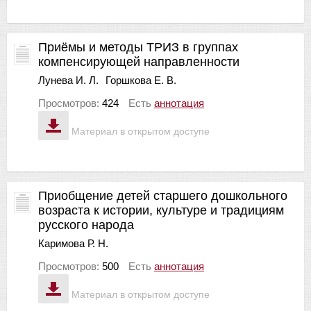
Приёмы и методы ТРИЗ в группах
компенсирующей направленности
Лунева И. Л.
Горшкова Е. В.
Просмотров:
424
Есть
аннотация
Материал в открытом доступе
Приобщение детей старшего дошкольного
возраста к истории, культуре и традициям
русского народа
Каримова Р. Н.
Просмотров:
500
Есть
аннотация
Материал в открытом доступе