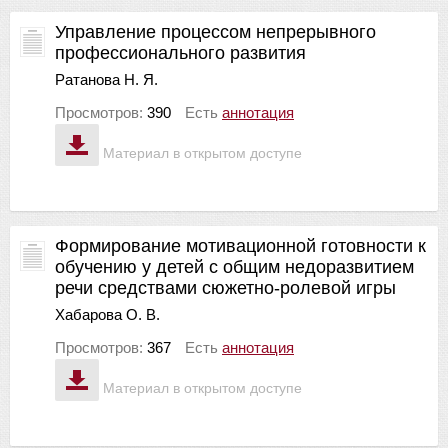
Управление процессом непрерывного
профессионального развития
Ратанова Н. Я.
Просмотров:
390
Есть
аннотация
Материал в открытом доступе
Формирование мотивационной готовности к
обучению у детей с общим недоразвитием
речи средствами сюжетно-ролевой игры
Хабарова О. В.
Просмотров:
367
Есть
аннотация
Материал в открытом доступе