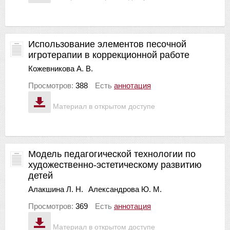
Использование элементов песочной
игротерапии в коррекционной работе
Кожевникова А. В.
Просмотров:
388
Есть
аннотация
Материал в открытом доступе
Модель педагогической технологии по
художественно-эстетическому развитию
детей
Алакшина Л. Н.
Александрова Ю. М.
Просмотров:
369
Есть
аннотация
Материал в открытом доступе