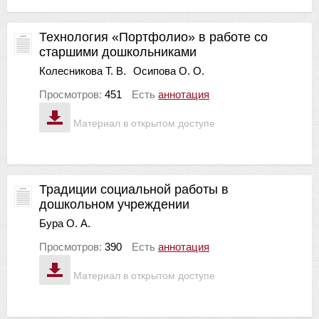
Технология «Портфолио» в работе со
старшими дошкольниками
Колесникова Т. В.
Осипова О. О.
Просмотров:
451
Есть
аннотация
Материал в открытом доступе
Традиции социальной работы в
дошкольном учреждении
Бура О. А.
Просмотров:
390
Есть
аннотация
Материал в открытом доступе