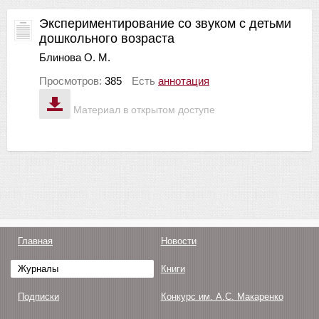
Экспериментирование со звуком с детьми
дошкольного возраста
Блинова О. М.
Просмотров:
385
Есть
аннотация
Материал в открытом доступе
Главная
Новости
Журналы
Книги
Подписки
Конкурс им. А.С. Макаренко