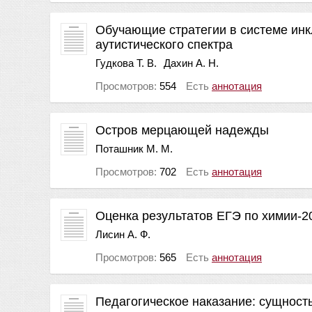
Обучающие стратегии в системе инк
аутистического спектра
Гудкова Т. В.
Дахин А. Н.
Просмотров:
554
Есть
аннотация
Остров мерцающей надежды
Поташник М. М.
Просмотров:
702
Есть
аннотация
Оценка результатов ЕГЭ по химии-2
Лисин А. Ф.
Просмотров:
565
Есть
аннотация
Педагогическое наказание: сущност