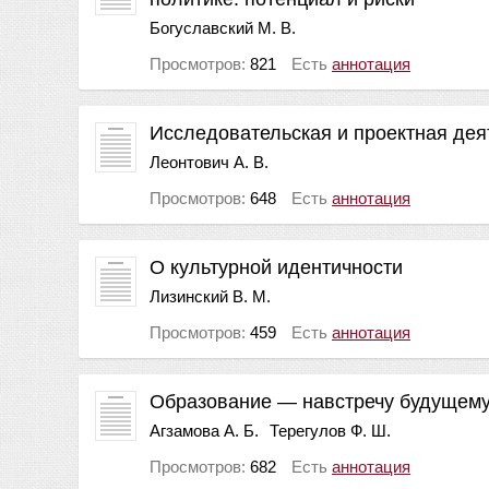
Богуславский М. В.
Просмотров:
821
Есть
аннотация
Исследовательская и проектная дея
Леонтович А. В.
Просмотров:
648
Есть
аннотация
О культурной идентичности
Лизинский В. М.
Просмотров:
459
Есть
аннотация
Образование — навстречу будущем
Агзамова А. Б.
Терегулов Ф. Ш.
Просмотров:
682
Есть
аннотация