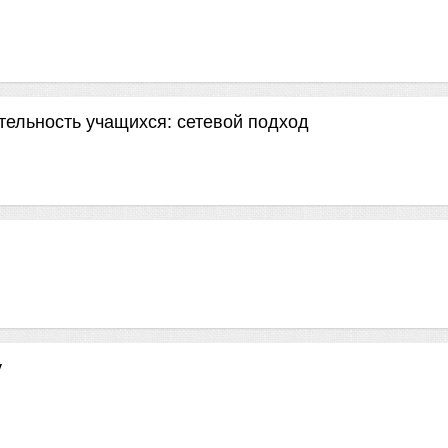
тельность учащихся: сетевой подход
у