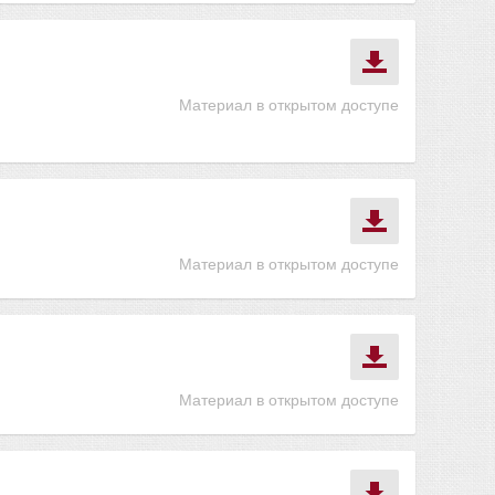
Материал в открытом доступе
Материал в открытом доступе
Материал в открытом доступе