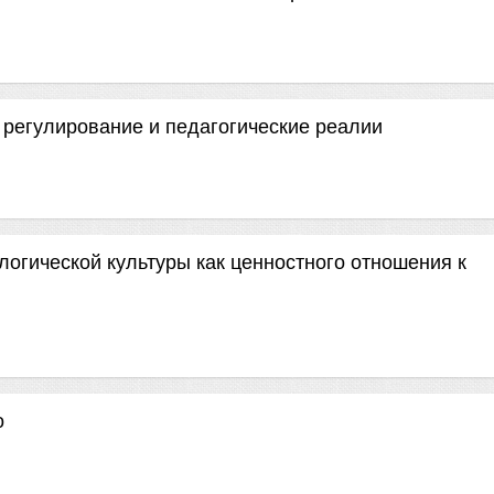
 регулирование и педагогические реалии
логической культуры как ценностного отношения к
о