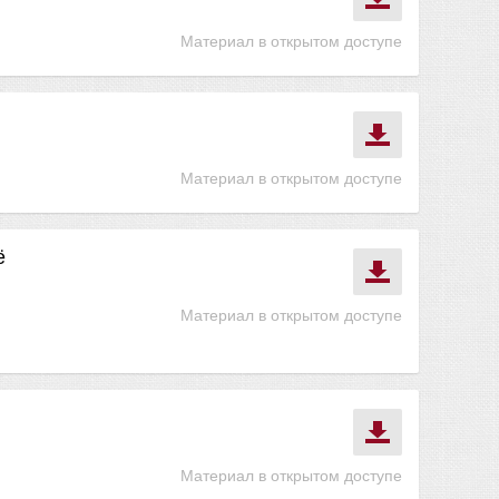
Материал в открытом доступе
Материал в открытом доступе
ё
Материал в открытом доступе
Материал в открытом доступе