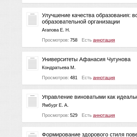
Улучшение качества образования: в
образовательной организации
Агапова Е. Н.
Просмотров:
758
Есть
аннотация
Университеты Афанасия Чугунова
Кондратьева М.
Просмотров:
481
Есть
аннотация
Управление виноватыми как идеаль
Ямбург Е. А.
Просмотров:
529
Есть
аннотация
Формирование здорового стиля пов