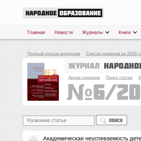
Главная
Новости
Журналы
Книги
Полный список журналов
Список номеров за 2018 г
Журнал
Народно
Архив номеров
Поиск статьи
И
6/20
Поиск
Академическая неуспеваемость дете