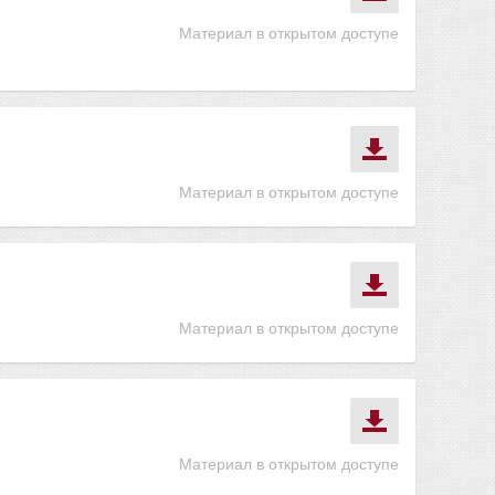
Материал в открытом доступе
Материал в открытом доступе
Материал в открытом доступе
Материал в открытом доступе