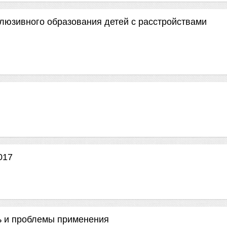
люзивного образования детей с расстройствами
017
ь и проблемы применения