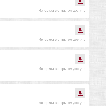
Материал в открытом доступе
Материал в открытом доступе
Материал в открытом доступе
Материал в открытом доступе