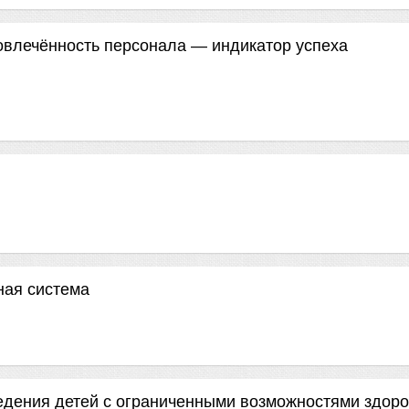
овлечённость персонала — индикатор успеха
ная система
едения детей с ограниченными возможностями здор