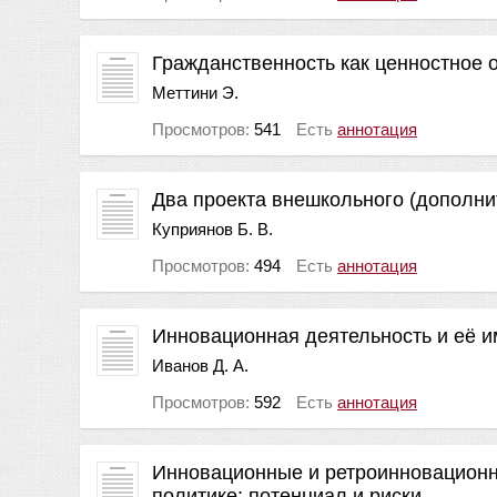
Гражданственность как ценностное 
Меттини Э.
Просмотров:
541
Есть
аннотация
Два проекта внешкольного (дополнит
Куприянов Б. В.
Просмотров:
494
Есть
аннотация
Инновационная деятельность и её 
Иванов Д. А.
Просмотров:
592
Есть
аннотация
Инновационные и ретроинновационн
политике: потенциал и риски