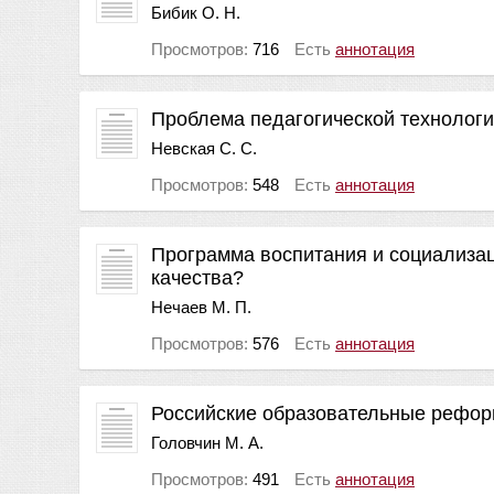
Бибик О. Н.
Просмотров:
716
Есть
аннотация
Проблема педагогической технологии
Невская С. С.
Просмотров:
548
Есть
аннотация
Программа воспитания и социализаци
качества?
Нечаев М. П.
Просмотров:
576
Есть
аннотация
Российские образовательные рефор
Головчин М. А.
Просмотров:
491
Есть
аннотация