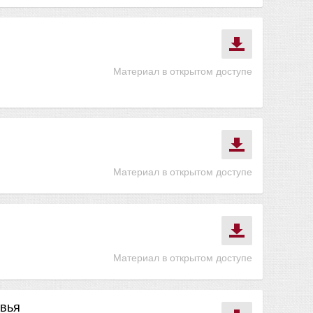
Материал в открытом доступе
Материал в открытом доступе
Материал в открытом доступе
овья