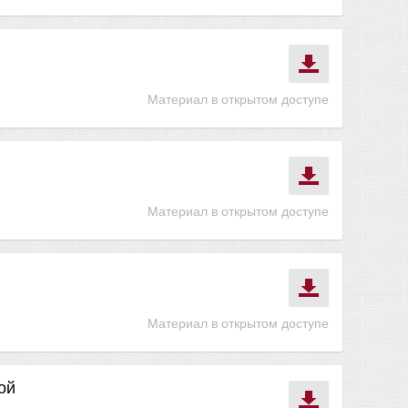
Материал в открытом доступе
Материал в открытом доступе
Материал в открытом доступе
ой