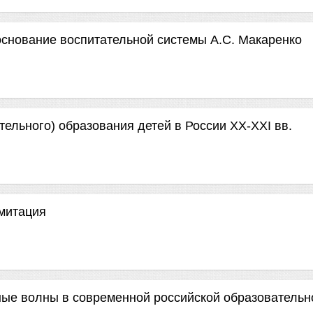
основание воспитательной системы А.С. Макаренко
ельного) образования детей в России ХХ-ХХI вв.
имитация
ые волны в современной российской образовательн