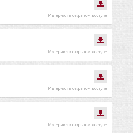
Материал в открытом доступе
Материал в открытом доступе
Материал в открытом доступе
Материал в открытом доступе