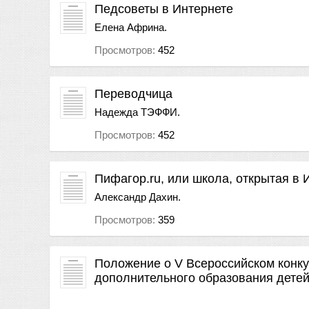
Педсоветы в Интернете
Елена Африна.
Просмотров:
452
Переводчица
Надежда ТЭФФИ.
Просмотров:
452
Пифагор.ru, или школа, открытая в 
Александр Дахин.
Просмотров:
359
Положение о V Всероссийском конку
дополнительного образования дете