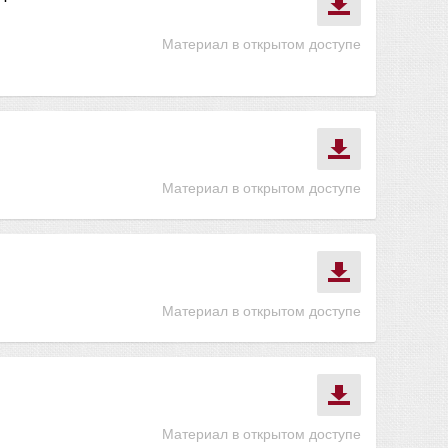
Материал в открытом доступе
Материал в открытом доступе
Материал в открытом доступе
Материал в открытом доступе