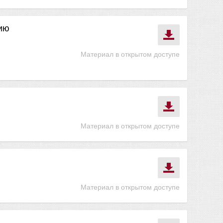
тию
Материал в открытом доступе
Материал в открытом доступе
Материал в открытом доступе