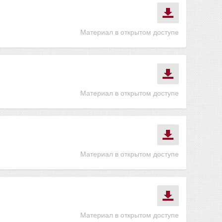
Материал в открытом доступе
Материал в открытом доступе
Материал в открытом доступе
Материал в открытом доступе