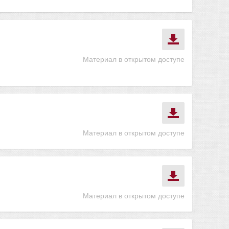
Материал в открытом доступе
Материал в открытом доступе
Материал в открытом доступе