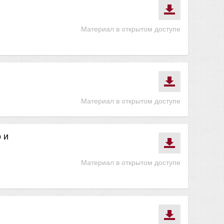
Материал в открытом доступе
Материал в открытом доступе
 и
Материал в открытом доступе