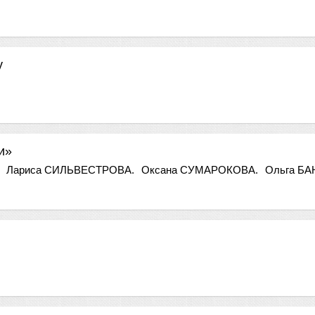
у
и»
Лариса СИЛЬВЕСТРОВА.
Оксана СУМАРОКОВА.
Ольга БА