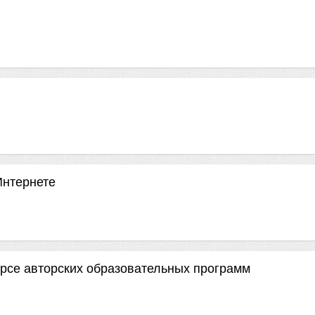
Интернете
рсе авторских образовательных программ
й