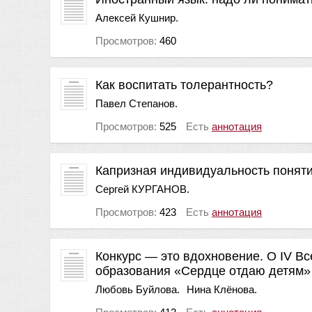
Алексей Кушнир.
Просмотров:
460
Как воспитать толерантность?
Павел Степанов.
Просмотров:
525
Есть
аннотация
Капризная индивидуальность понят
Сергей КУРГАНОВ.
Просмотров:
423
Есть
аннотация
Конкурс — это вдохновение. О IV В
образования «Сердце отдаю детям»
Любовь Буйлова.
Нина Клёнова.