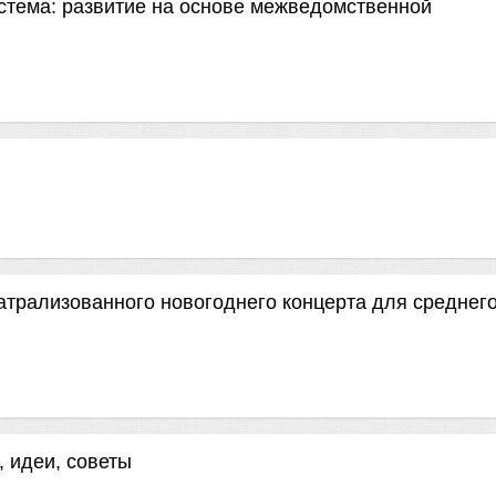
стема: развитие на основе межведомственной
атрализованного новогоднего концерта для среднего
, идеи, советы