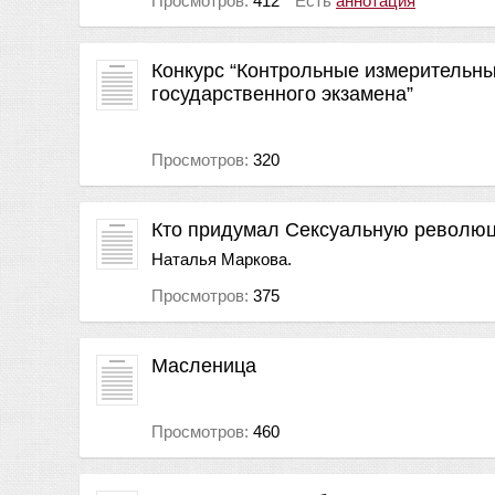
Просмотров:
412
Есть
аннотация
Конкурс “Контрольные измерительны
государственного экзамена”
Просмотров:
320
Кто придумал Сексуальную револю
Наталья Маркова.
Просмотров:
375
Масленица
Просмотров:
460