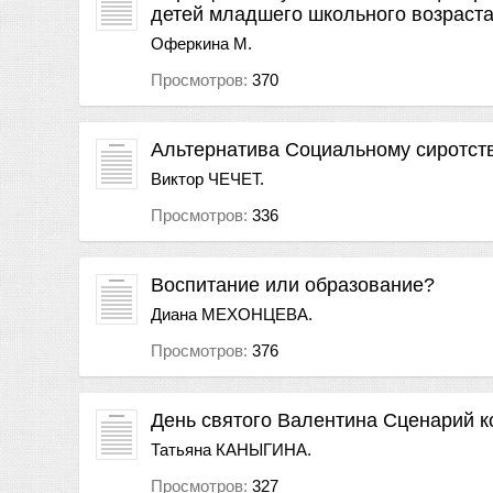
детей младшего школьного возраст
Оферкина М.
Просмотров:
370
Альтернатива Социальному сиротст
Виктор ЧЕЧЕТ.
Просмотров:
336
Воспитание или образование?
Диана МЕХОНЦЕВА.
Просмотров:
376
День святого Валентина Сценарий к
Татьяна КАНЫГИНА.
Просмотров:
327