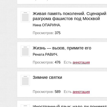
Живая память поколений. Сценарий
разгрома фашистов под Москвой
Нина ОПАРИНА.
Просмотров:
375
Жизнь — вызов, примите его
Рената РАВИЧ.
Просмотров:
476
Есть
аннотация
Зимние святки
Просмотров:
589
Есть
аннотация
Иностранный язык: надо ли понимат