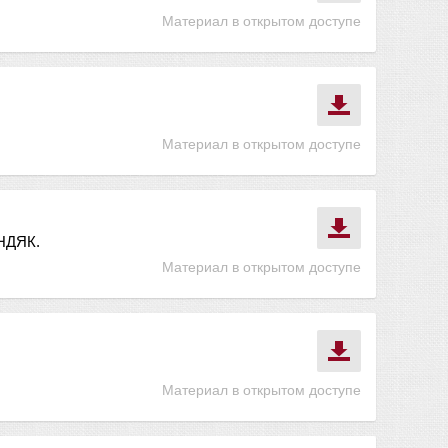
Материал в открытом доступе
Материал в открытом доступе
НДЯК.
Материал в открытом доступе
Материал в открытом доступе