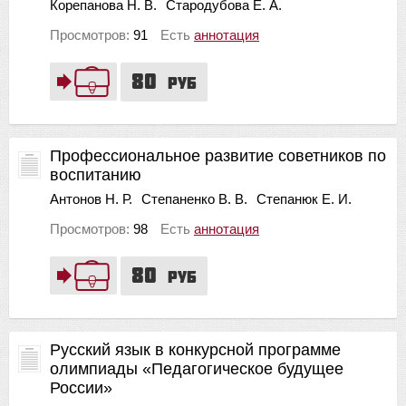
Корепанова Н. В.
Стародубова Е. А.
Просмотров:
91
Есть
аннотация
80
руб
Профессиональное развитие советников по
воспитанию
Антонов Н. Р.
Степаненко В. В.
Степанюк Е. И.
Просмотров:
98
Есть
аннотация
80
руб
Русский язык в конкурсной программе
олимпиады «Педагогическое будущее
России»