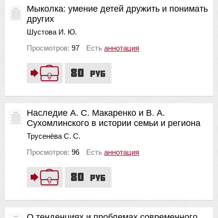
Мыколка: умение детей дружить и понимать
других
Шустова И. Ю.
Просмотров:
97
Есть
аннотация
80
руб
Наследие А. С. Макаренко и В. А.
Сухомлинского в истории семьи и региона
Трусенёва С. С.
Просмотров:
96
Есть
аннотация
80
руб
О тенденциях и проблемах современного