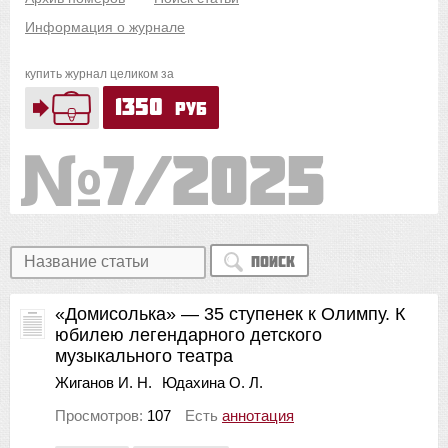
Информация о журнале
купить журнал целиком за
1350
руб
7/2025
Поиск
«Домисолька» — 35 ступенек к Олимпу. К
юбилею легендарного детского
музыкального театра
Жиганов И. Н.
Юдахина О. Л.
Просмотров:
107
Есть
аннотация