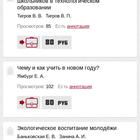
школьников в технологическом
образовании
Тигров В. В.
Тигров В. П.
Просмотров:
85
Есть
аннотация
80
руб
Чему и как учить в новом году?
Ямбург Е. А.
Просмотров:
102
Есть
аннотация
80
руб
Экологическое воспитание молодёжи
Баньковская Е. В.
Занина А. И.