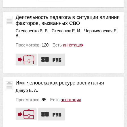
Деятельность педагога в ситуации влияния
факторов, вызванных СВО
Степаненко В. В.
Степанюк Е. И.
Черныховская Е.
В.
Просмотров:
120
Есть
аннотация
80
руб
Имя человека как ресурс воспитания
Дидур Е. А.
Просмотров:
95
Есть
аннотация
80
руб