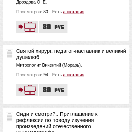
Дроздова О. Е.
Просмотров:
80
Есть
аннотация
80
руб
Святой хирург, педагог-наставник и великий
душелюб
Митрополит Викентий (Морарь).
Просмотров:
94
Есть
аннотация
80
руб
Сиди и смотри?.. Приглашение к
рефлексии по поводу изучения
произведений отечественного