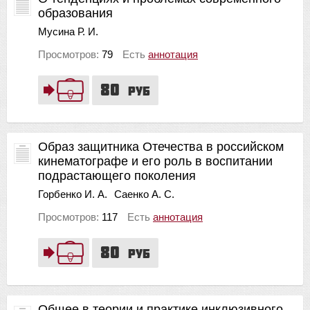
образования
Мусина Р. И.
Просмотров:
79
Есть
аннотация
80
руб
Образ защитника Отечества в российском
кинематографе и его роль в воспитании
подрастающего поколения
Горбенко И. А.
Саенко А. С.
Просмотров:
117
Есть
аннотация
80
руб
Общее в теории и практике инклюзивного