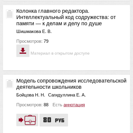
Колонка главного редактора.
Интеллектуальный код содружества: от
памяти — к делам и делу по душе
Шишмакова Е. В.
Просмотров:
79
Материал в открытом доступе
Модель сопровождения исследовательской
деятельности школьников
Бойцова Н. Н.
Сагидуллина Е. А.
Просмотров:
88
Есть
аннотация
80
руб