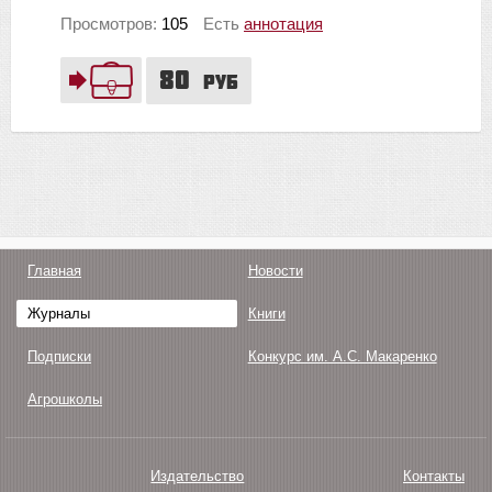
Просмотров:
105
Есть
аннотация
80
руб
Главная
Новости
Журналы
Книги
Подписки
Конкурс им. А.С. Макаренко
Агрошколы
Издательство
Контакты