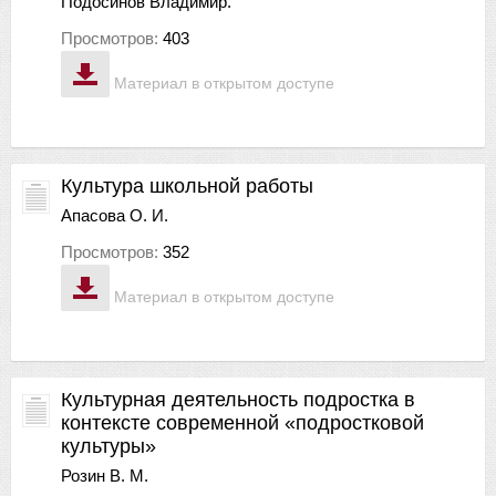
Подосинов Владимир.
Просмотров:
403
Материал в открытом доступе
Культура школьной работы
Апасова О. И.
Просмотров:
352
Материал в открытом доступе
Культурная деятельность подростка в
контексте современной «подростковой
культуры»
Розин В. М.