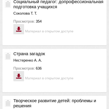
Социальный педагог: допрофессиональная
подготовка учащихся
Соколова Т. Т.
Просмотров:
354
Материал в открытом доступе
Страна загадок
Нестеренко А. А.
Просмотров:
636
Материал в открытом доступе
Творческое развитие детей: проблемы и
решения