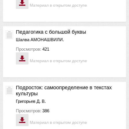
Материал в открытом доступе
Педагогика с большой буквы
Шалва АМОНАШВИЛИ.
Просмотров:
421
Материал в открытом доступе
Подросток: самоопределение в текстах
культуры
Григорьев Д. В.
Просмотров:
386
Материал в открытом доступе