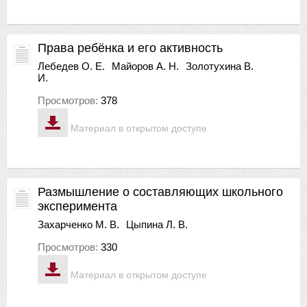
Права ребёнка и его активность
Лебедев О. Е.
Майоров А. Н.
Золотухина В.
И.
Просмотров:
378
Материал в открытом доступе
Размышление о составляющих школьного
эксперимента
Захарченко М. В.
Цыпина Л. В.
Просмотров:
330
Материал в открытом доступе