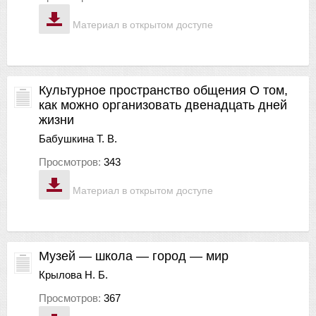
Материал в открытом доступе
Культурное пространство общения О том,
как можно организовать двенадцать дней
жизни
Бабушкина Т. В.
Просмотров:
343
Материал в открытом доступе
Музей — школа — город — мир
Крылова Н. Б.
Просмотров:
367