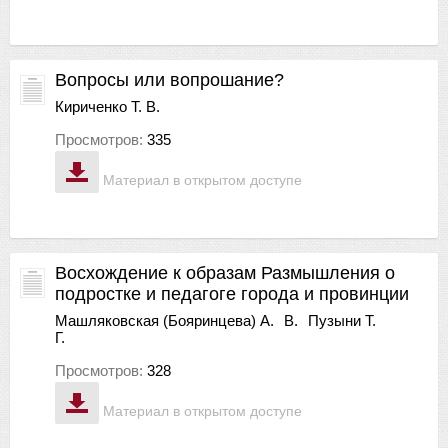
Вопросы или вопрошание?
Кириченко Т. В.
Просмотров:
335
Материал в открытом доступе
Восхождение к образам Размышления о
подростке и педагоге города и провинции
Машляковская (Бояринцева) А.
В.
Пузыни Т.
Г.
Просмотров:
328
Материал в открытом доступе