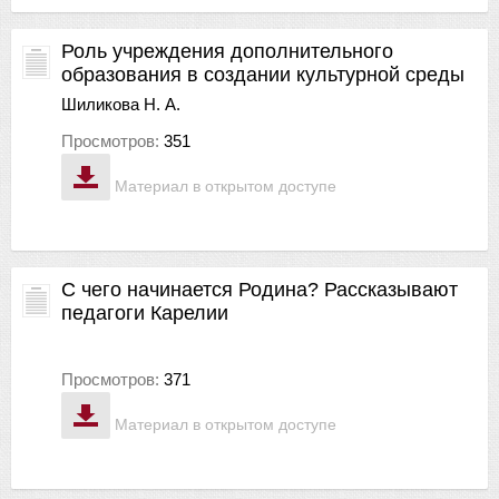
Роль учреждения дополнительного
образования в создании культурной среды
Шиликова Н. А.
Просмотров:
351
Материал в открытом доступе
С чего начинается Родина? Рассказывают
педагоги Карелии
Просмотров:
371
Материал в открытом доступе