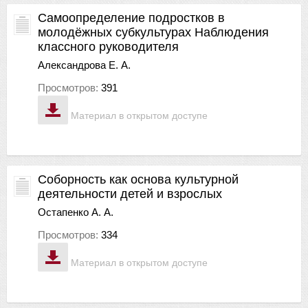
Самоопределение подростков в
молодёжных субкультурах Наблюдения
классного руководителя
Александрова Е. А.
Просмотров:
391
Материал в открытом доступе
Соборность как основа культурной
деятельности детей и взрослых
Остапенко А. А.
Просмотров:
334
Материал в открытом доступе