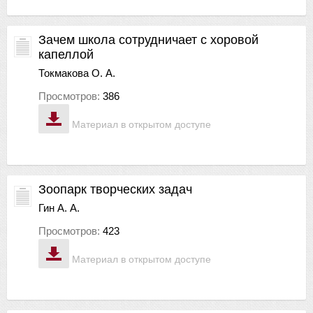
Зачем школа сотрудничает с хоровой
капеллой
Токмакова О. А.
Просмотров:
386
Материал в открытом доступе
Зоопарк творческих задач
Гин А. А.
Просмотров:
423
Материал в открытом доступе