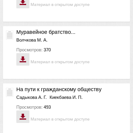
Материал в открытом доступе
Муравейное братство...
Волчкова М. А.
Просмотров:
370
Материал в открытом доступе
На пути к гражданскому обществу
Садыкова А. Г.
Киекбаева И. П.
Просмотров:
493
Материал в открытом доступе