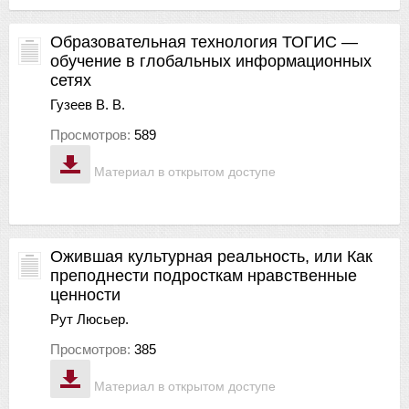
Образовательная технология ТОГИС —
обучение в глобальных информационных
сетях
Гузеев В. В.
Просмотров:
589
Материал в открытом доступе
Ожившая культурная реальность, или Как
преподнести подросткам нравственные
ценности
Рут Люсьер.
Просмотров:
385
Материал в открытом доступе