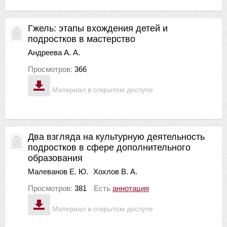
Гжель: этапы вхождения детей и
подростков в мастерство
Андреева А. А.
Просмотров:
366
Материал в открытом доступе
Два взгляда на культурную деятельность
подростков в сфере дополнительного
образования
Малеванов Е. Ю.
Хохлов В. А.
Просмотров:
381
Есть
аннотация
Материал в открытом доступе