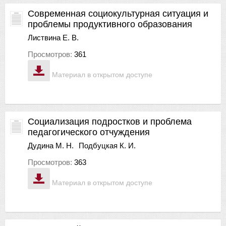
Современная социокультурная ситуация и
проблемы продуктивного образования
Листвина Е. В.
Просмотров:
361
Материал в открытом доступе
Социализация подростков и проблема
педагогического отчуждения
Дудина М. Н.
Подбуцкая К. И.
Просмотров:
363
Материал в открытом доступе