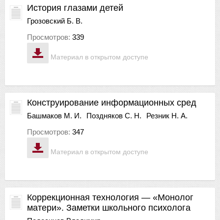
История глазами детей
Грозовский Б. В.
Просмотров:
339
Материал в открытом доступе
Конструирование информационных сред
Башмаков М. И.
Поздняков С. Н.
Резник Н. А.
Просмотров:
347
Материал в открытом доступе
Коррекционная технология — «Монолог
матери». Заметки школьного психолога