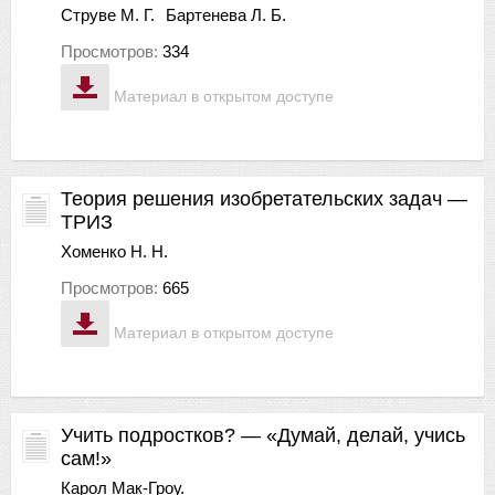
Струве М. Г.
Бартенева Л. Б.
Просмотров:
334
Материал в открытом доступе
Теория решения изобретательских задач —
ТРИЗ
Хоменко Н. Н.
Просмотров:
665
Материал в открытом доступе
Учить подростков? — «Думай, делай, учись
сам!»
Карол Мак-Гроу.