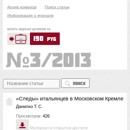
Архив номеров
Поиск статьи
Информация о журнале
купить журнал целиком за
190
руб
3/2013
Поиск
«Следы» итальянцев в Московском Кремле
Данилко Т. С.
Просмотров:
426
Материал в открытом доступе