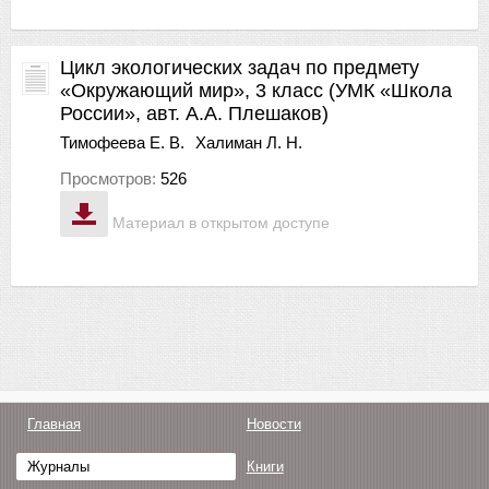
Цикл экологических задач по предмету
«Окружающий мир», 3 класс (УМК «Школа
России», авт. А.А. Плешаков)
Тимофеева Е. В.
Халиман Л. Н.
Просмотров:
526
Материал в открытом доступе
Главная
Новости
Журналы
Книги