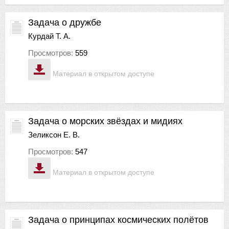
Задача о дружбе
Курдай Т. А.
Просмотров:
559
Материал в открытом доступе
Задача о морских звёздах и мидиях
Зеликсон Е. В.
Просмотров:
547
Материал в открытом доступе
Задача о принципах космических полётов