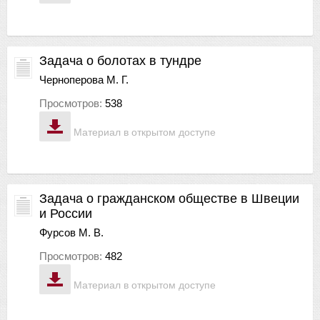
Задача о болотах в тундре
Черноперова М. Г.
Просмотров:
538
Материал в открытом доступе
Задача о гражданском обществе в Швеции
и России
Фурсов М. В.
Просмотров:
482
Материал в открытом доступе