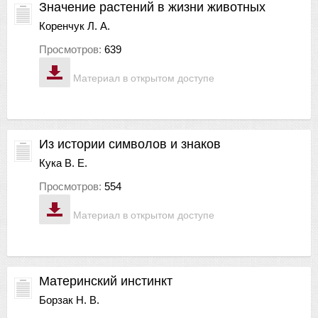
Значение растений в жизни животных
Коренчук Л. А.
Просмотров:
639
Материал в открытом доступе
Из истории символов и знаков
Кука В. Е.
Просмотров:
554
Материал в открытом доступе
Материнский инстинкт
Борзак Н. В.