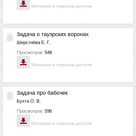
Материал в открытом доступе
Задача о тауэрских воронах
Шерстнёва Е. Г.
Просмотров:
548
Материал в открытом доступе
Задача про бабочек
Бухта О. В.
Просмотров:
596
Материал в открытом доступе