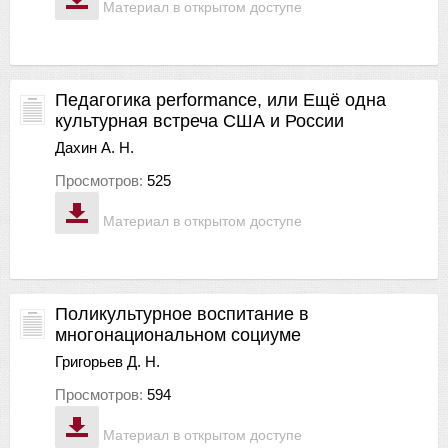
Материал в открытом доступе
Педагогика performance, или Ещё одна
культурная встреча США и России
Дахин А. Н.
Просмотров:
525
Материал в открытом доступе
Поликультурное воспитание в
многонациональном социуме
Григорьев Д. Н.
Просмотров:
594
Материал в открытом доступе