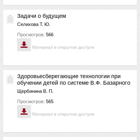
Задачи о будущем
Селихова Т. Ю.
Просмотров:
566
Материал в открытом доступе
Здоровьесберегающие технологии при
обучении детей по системе В.Ф. Базарного
Щербинина В. П.
Просмотров:
565
Материал в открытом доступе