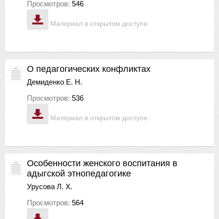
Просмотров:
546
Материал в открытом доступе
О педагогических конфликтах
Демиденко Е. Н.
Просмотров:
536
Материал в открытом доступе
Особенности женского воспитания в
адыгской этнопедагогике
Урусова Л. Х.
Просмотров:
564