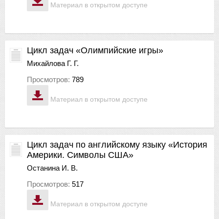
Материал в открытом доступе
Цикл задач «Олимпийские игры»
Михайлова Г. Г.
Просмотров:
789
Материал в открытом доступе
Цикл задач по английскому языку «История
Америки. Символы США»
Останина И. В.
Просмотров:
517
Материал в открытом доступе