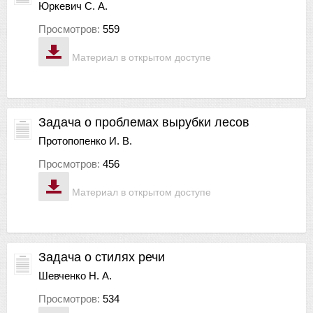
Юркевич С. А.
Просмотров:
559
Материал в открытом доступе
Задача о проблемах вырубки лесов
Протопопенко И. В.
Просмотров:
456
Материал в открытом доступе
Задача о стилях речи
Шевченко Н. А.
Просмотров:
534