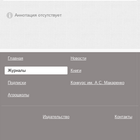
Аннотация отсутствует
Главная
Новости
Журналы
Книги
Подписки
Конкурс им. А.С. Макаренко
Агрошколы
Издательство
Контакты
О нас
Авторам