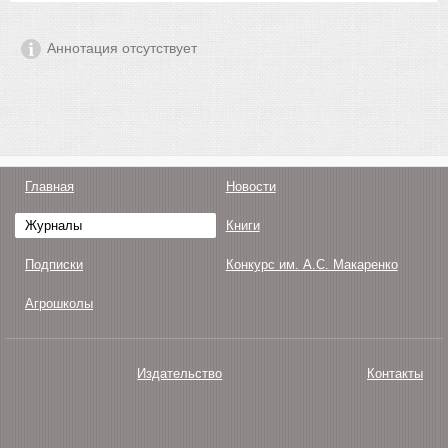
Аннотация отсутствует
Главная
Новости
Журналы
Книги
Подписки
Конкурс им. А.С. Макаренко
Агрошколы
Издательство
Контакты
О нас
Авторам