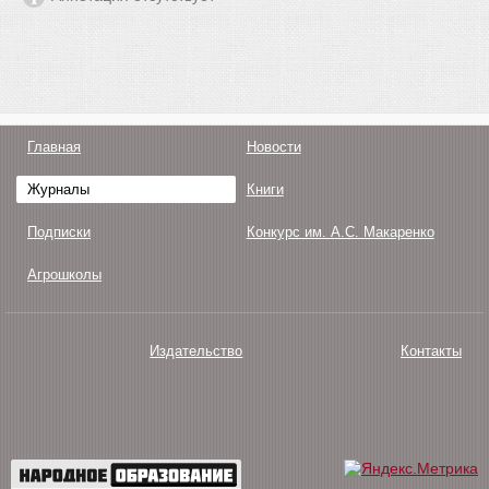
Главная
Новости
Журналы
Книги
Подписки
Конкурс им. А.С. Макаренко
Агрошколы
Издательство
Контакты
О нас
Авторам
Поддержка
Публикации