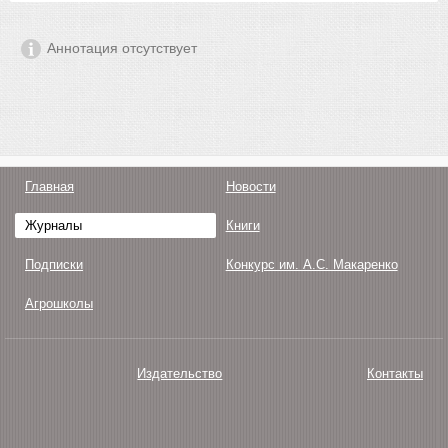
Аннотация отсутствует
Главная
Новости
Журналы
Книги
Подписки
Конкурс им. А.С. Макаренко
Агрошколы
Издательство
Контакты
О нас
Авторам