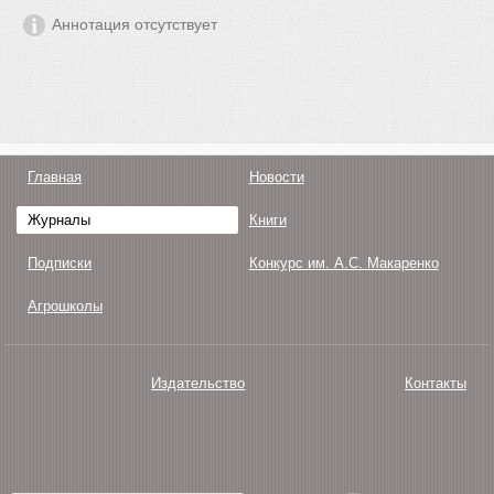
Аннотация отсутствует
Главная
Новости
Журналы
Книги
Подписки
Конкурс им. А.С. Макаренко
Агрошколы
Издательство
Контакты
О нас
Авторам
Поддержка
Публикации