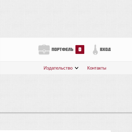
0
портфель
вход
Издательство
Контакты
О нас
Авторам
Поддержка
Публикации