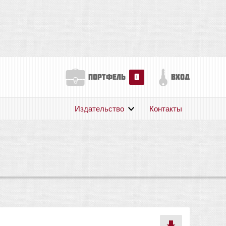
0
портфель
вход
Издательство
Контакты
О нас
Авторам
Поддержка
Публикации