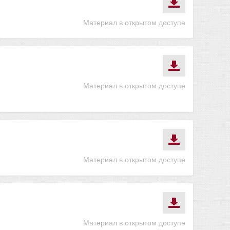
Материал в открытом доступе
Материал в открытом доступе
Материал в открытом доступе
Материал в открытом доступе