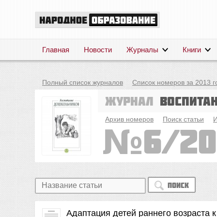
Главная
Новости
Журналы
Книги
Полный список журналов
Список номеров за 2013 г
Журнал
Воспита
Архив номеров
Поиск статьи
И
6/20
Поиск
Адаптация детей раннего возраста 