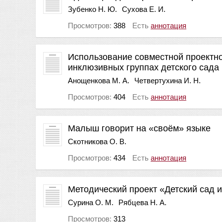
Зубенко Н. Ю.
Сухова Е. И.
Просмотров:
388
Есть
аннотация
Использование совместной проектно
инклюзивных группах детского сада
Анощенкова М. А.
Четвертухина И. Н.
Просмотров:
404
Есть
аннотация
Малыш говорит на «своём» языке
Скотникова О. В.
Просмотров:
434
Есть
аннотация
Методический проект «Детский сад 
Сурина О. М.
Рябцева Н. А.
Просмотров:
313