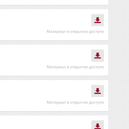
Материал в открытом доступе
Материал в открытом доступе
Материал в открытом доступе