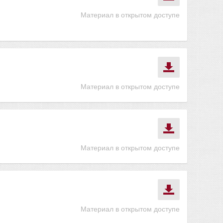
Материал в открытом доступе
Материал в открытом доступе
Материал в открытом доступе
Материал в открытом доступе