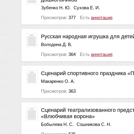
Зубенко Н. Ю.
Сухова Е. И.
Просмотров:
377
Есть
аннотация
Русская народная игрушка для дете
Володина Д. В.
Просмотров:
364
Есть
аннотация
Сценарий спортивного праздника «
Макаренко О. А.
Просмотров:
363
Сценарий театрализованного предст
«Влюбчивая ворона»
Бобылева Н. С.
Сошникова С. Н.