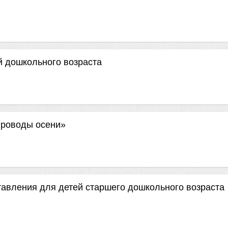
й дошкольного возраста
Проводы осени»
авления для детей старшего дошкольного возраста