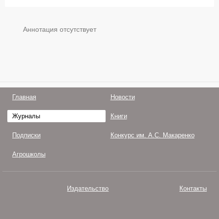
Аннотация отсутствует
Главная
Новости
Журналы
Книги
Подписки
Конкурс им. А.С. Макаренко
Агрошколы
Издательство
Контакты
О нас
Авторам