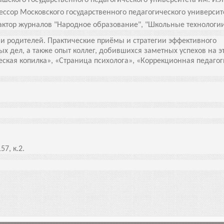
вашского государственного
педагогического университета им. И.Я
офессор Московского государственного
педагогического университ
едактор журналов "Народное об
разование", "Школьные технологии
 и родителей. Практические приёмы и стратегии эффективного
х дел, а также опыт коллег, добившихся заметных успехов на 
ская копилка», «Страница психолога», «Коррекционная педагог
57, к.2.