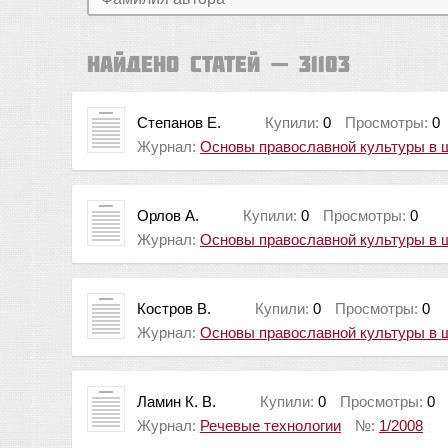
Найдено статей — 31103
Степанов Е.
Купили:
0
Просмотры:
0
Журнал:
Основы православной культуры в 
Орлов А.
Купили:
0
Просмотры:
0
Журнал:
Основы православной культуры в 
Костров В.
Купили:
0
Просмотры:
0
Журнал:
Основы православной культуры в 
Ламин К. В.
Купили:
0
Просмотры:
0
Журнал:
Речевые технологии
№:
1/2008