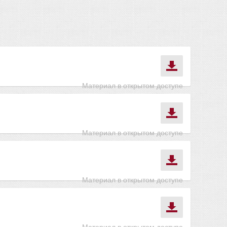
Материал в открытом доступе
Материал в открытом доступе
Материал в открытом доступе
Материал в открытом доступе