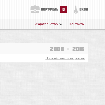
0
портфель
вход
Издательство
Контакты
О нас
Авторам
Поддержка
2008 – 2016
Публикации
Полный список журналов