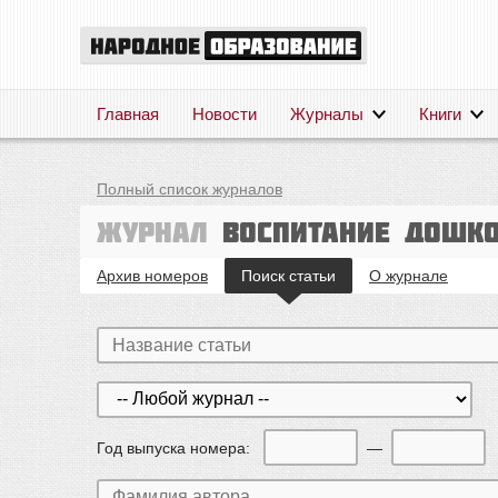
Главная
Новости
Журналы
Книги
Полный список журналов
Журнал
Воспитание дошк
Архив номеров
Поиск статьи
О журнале
Год выпуска номера:
—