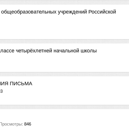
а общеобразовательных учреждений Российской
классе четырёхлетней начальной школы
НИЯ ПИСЬМА
93
Просмотры:
846