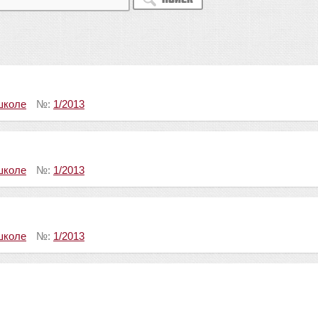
школе
№:
1/2013
школе
№:
1/2013
школе
№:
1/2013