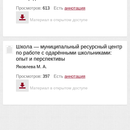
Просмотров:
613
Есть
аннотация
Материал в открытом доступе
Школа — муниципальный ресурсный центр
по работе с одарёнными школьниками:
опыт и перспективы
Яковлева М. А.
Просмотров:
397
Есть
аннотация
Материал в открытом доступе