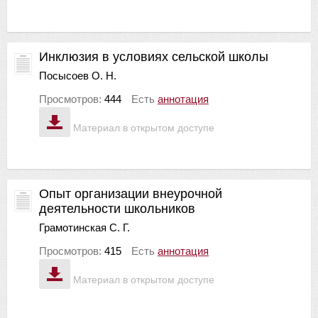
Инклюзия в условиях сельской школы
Посысоев О. Н.
Просмотров:
444
Есть
аннотация
Материал в открытом доступе
Опыт организации внеурочной
деятельности школьников
Грамотинская С. Г.
Просмотров:
415
Есть
аннотация
Материал в открытом доступе