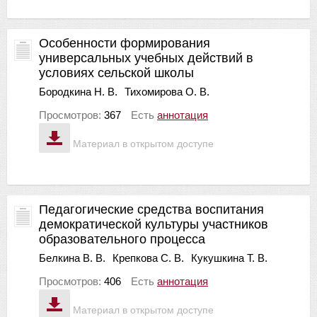
Особенности формирования
универсальных учебных действий в
условиях сельской школы
Бородкина Н. В.
Тихомирова О. В.
Просмотров:
367
Есть
аннотация
Материал в открытом доступе
Педагогические средства воспитания
демократической культуры участников
образовательного процесса
Белкина В. В.
Крепкова С. В.
Кукушкина Т. В.
Просмотров:
406
Есть
аннотация
Материал в открытом доступе