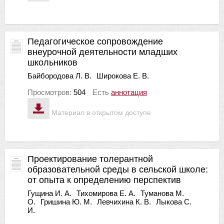
Педагогическое сопровождение
внеурочной деятельности младших
школьников
Байбородова Л. В.
Широкова Е. В.
Просмотров:
504
Есть
аннотация
Материал в открытом доступе
Проектирование толерантной
образовательной среды в сельской школе:
от опыта к определению перспектив
Гущина И. А.
Тихомирова Е. А.
Туманова М.
О.
Гришина Ю. М.
Левчихина К. В.
Лыкова С.
И.