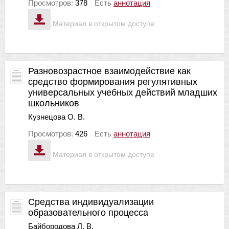
Просмотров:
378
Есть
аннотация
Материал в открытом доступе
Разновозрастное взаимодействие как
средство формирования регулятивных
универсальных учебных действий младших
школьников
Кузнецова О. В.
Просмотров:
426
Есть
аннотация
Материал в открытом доступе
Средства индивидуализации
образовательного процесса
Байбородова Л. В.