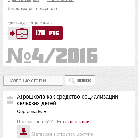
Информация о журнале
купить журнал целиком за
170
руб
4/2016
Поиск
Агрошкола как средство социализации
сельских детей
Сергеева Е. В.
Просмотров:
512
Есть
аннотация
Материал в открытом доступе