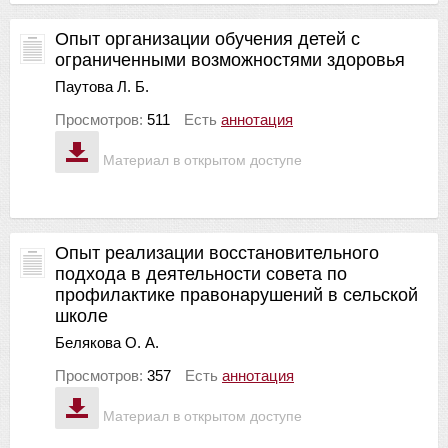
Опыт организации обучения детей с
ограниченными возможностями здоровья
Паутова Л. Б.
Просмотров:
511
Есть
аннотация
Материал в открытом доступе
Опыт реализации восстановительного
подхода в деятельности совета по
профилактике правонарушений в сельской
школе
Белякова О. А.
Просмотров:
357
Есть
аннотация
Материал в открытом доступе