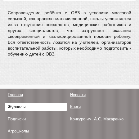
Сопровождение ребёнка с ОВЗ в условиях массовой
сельской, как правило малочисленной, школы усложняется
из-за отсутствия психологов, медицинских работников и
других специалистов, что затрудняет оказание
своевременной и квалифицированной помощи ребёнку.
Вся ответственность ложится на учителей, организаторов
воспитательной работы, которых необходимо подготовить к
обучению детей с ОВЗ.
Главная
Новости
Журналы
Книги
Подписки
Конкурс им. А.С. Макаренко
Агрошколы