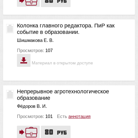
руб
Колонка главного редактора. ПиР как
событие в образовании.
Шишмакова Е. В.
Просмотров:
107
Материал в открытом доступе
Непрерывное агротехнологическое
образование
Фёдоров В. И.
Просмотров:
101
Есть
аннотация
80
руб