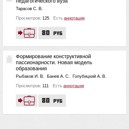
педагогического вуза
Тарасов С. В.
Просмотров:
125
Есть
аннотация
80
руб
Формирование конструктивной
пассионарности. Новая модель
образования
Рыбаков И. В.
Банев А. С.
Голубицкий А. В.
Просмотров:
111
Есть
аннотация
80
руб