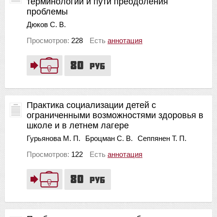
терминологии и пути преодоления
проблемы
Дюков С. В.
Просмотров:
228
Есть
аннотация
80
руб
Практика социализации детей с
ограниченными возможностями здоровья в
школе и в летнем лагере
Гурьянова М. П.
Броцман С. В.
Сеппянен Т. П.
Просмотров:
122
Есть
аннотация
80
руб