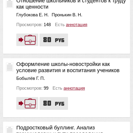
Отношение школьников и студентов к труду
как ценности
Глубокова Е. Н.
Пронькин В. Н.
Просмотров:
148
Есть
аннотация
80
руб
Оформление школы-новостройки как
условие развития и воспитания учеников
Бобылёв Г. П.
Просмотров:
99
Есть
аннотация
80
руб
Подростковый буллинг. Анализ