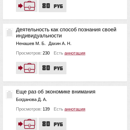
80
руб
Деятельность как способ познания своей
индивидуальности
Ненашев М. Б.
Дахин А. Н.
Просмотров:
230
Есть
аннотация
80
руб
Еще раз об экономике внимания
Богданова Д. А.
Просмотров:
139
Есть
аннотация
80
руб