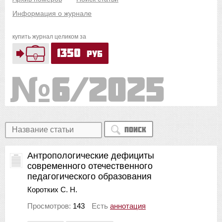
Информация о журнале
купить журнал целиком за
1350
руб
6/2025
Поиск
Антропологические дефициты
современного отечественного
педагогического образования
Коротких С. Н.
Просмотров:
143
Есть
аннотация