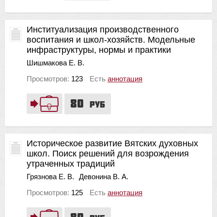
Институализация производственного
воспитания и школ-хозяйств. Модельные
инфраструктуры, нормы и практики
Шишмакова Е. В.
Просмотров:
123
Есть
аннотация
80
руб
Историческое развитие Вятских духовных
школ. Поиск решений для возрождения
утраченных традиций
Грязнова Е. В.
Девонина В. А.
Просмотров:
125
Есть
аннотация
80