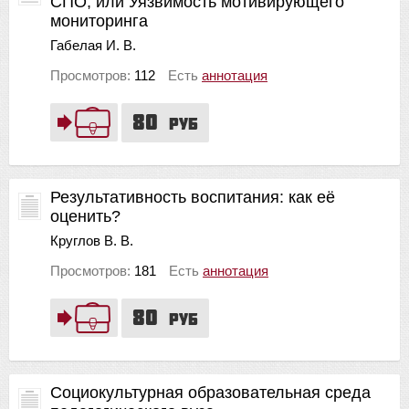
СПО, или Уязвимость мотивирующего
мониторинга
Габелая И. В.
Просмотров:
112
Есть
аннотация
80
руб
Результативность воспитания: как её
оценить?
Круглов В. В.
Просмотров:
181
Есть
аннотация
80
руб
Социокультурная образовательная среда