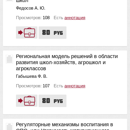
школ
Федосов А. Ю.
Просмотров:
108
Есть
аннотация
80
руб
Региональная модель решений в области
развития школ-хозяйств, агрошкол и
агроклассов
Габышева Ф. В.
Просмотров:
107
Есть
аннотация
80
руб
Регуляторные механизмы воспитания в