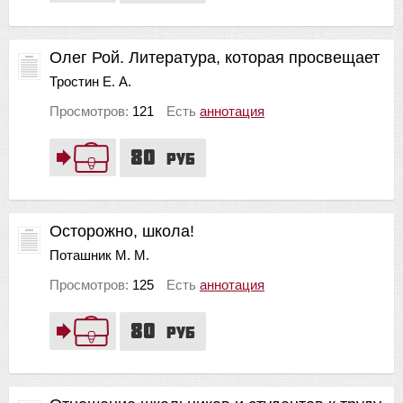
Олег Рой. Литература, которая просвещает
Тростин Е. А.
Просмотров:
121
Есть
аннотация
80
руб
Осторожно, школа!
Поташник М. М.
Просмотров:
125
Есть
аннотация
80
руб