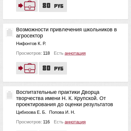
80
руб
Возможности привлечения школьников в
агросектор
Нифонтов К. Р.
Просмотров:
118
Есть
аннотация
80
руб
Воспитательные практики Дворца
творчества имени Н. К. Крупской. От
проектирования до оценки результатов
Цибизова Е. Б.
Попова И. Н.
Просмотров:
116
Есть
аннотация