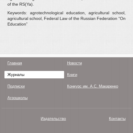
of the RS(Ya).
Keywords: agrotechnological education, agricultural school,
agricultural school, Federal Law of the Russian Federation “On
Education”
Главная
Новости
Журналы
Книги
Подписки
Конкурс им. А.С. Макаренко
Агрошколы
Издательство
Контакты
О нас
Авторам