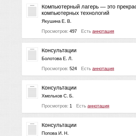
Компьютерный лагерь — это прекрас
компьютерных технологий
Якушина Е. В.
Просмотров:
497
Есть
аннотация
Консультации
Болотова Е. Л.
Просмотров:
524
Есть
аннотация
Консультации
Хмельков С. Б.
Просмотров:
1
Есть
аннотация
Консультации
Попова И. Н.