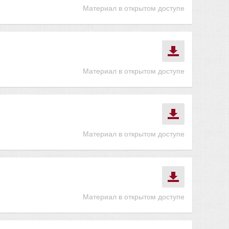
Материал в открытом доступе
Материал в открытом доступе
Материал в открытом доступе
Материал в открытом доступе