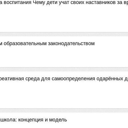
а воспитания Чему дети учат своих наставников за 
ым образовательным законодательством
реативная среда для самоопределения одарённых д
школа: концепция и модель