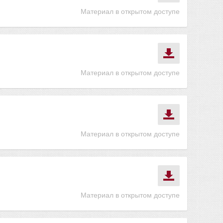
Материал в открытом доступе
Материал в открытом доступе
Материал в открытом доступе
Материал в открытом доступе