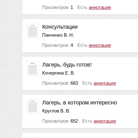
Просмотров:
1
Есть
аннотация
Консультации
Панченко В. Н.
Просмотров:
4
Есть
аннотация
Лагерь, будь готов!
Кочергина Е. В.
Просмотров:
683
Есть
аннотация
Лагерь, в котором интересно
Круглов В. В.
Просмотров:
652
Есть
аннотация