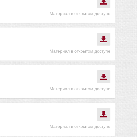
Материал в открытом доступе
Материал в открытом доступе
Материал в открытом доступе
Материал в открытом доступе