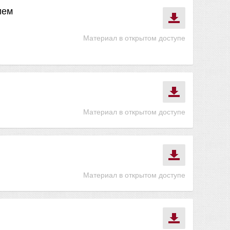
ием
Материал в открытом доступе
Материал в открытом доступе
Материал в открытом доступе