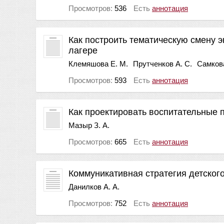
Просмотров:
536
Есть
аннотация
Как построить тематическую смену 
лагере
Клемяшова Е. М.
Прутченков А. С.
Самкова
Просмотров:
593
Есть
аннотация
Как проектировать воспитательные 
Мазыр З. А.
Просмотров:
665
Есть
аннотация
Коммуникативная стратегия детского
Данилков А. А.
Просмотров:
752
Есть
аннотация