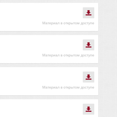
Материал в открытом доступе
Материал в открытом доступе
Материал в открытом доступе