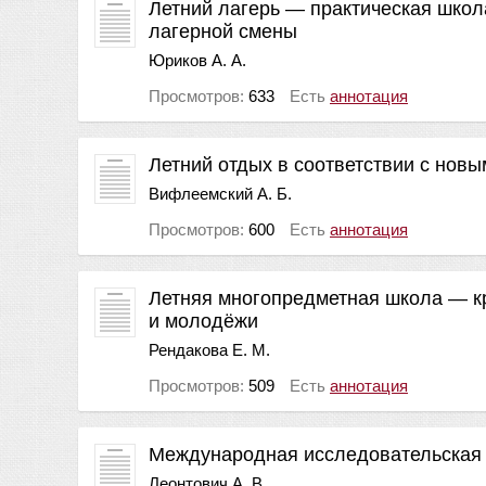
Летний лагерь — практическая школ
лагерной смены
Юриков А. А.
Просмотров:
633
Есть
аннотация
Летний отдых в соответствии с нов
Вифлеемский А. Б.
Просмотров:
600
Есть
аннотация
Летняя многопредметная школа — к
и молодёжи
Рендакова Е. М.
Просмотров:
509
Есть
аннотация
Международная исследовательская 
Леонтович А. В.