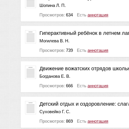
Шопина Л. П.
Просмотров:
634
Есть
аннотация
Гиперактивный ребёнок в летнем ла
Могилева В. Н.
Просмотров:
739
Есть
аннотация
Движение вожатских отрядов школ
Богданова Е. В.
Просмотров:
666
Есть
аннотация
Детский отдых и оздоровление: сла
Суховейко Г. С.
Просмотров:
869
Есть
аннотация