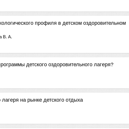
экологического профиля в детском оздоровительном
 В. А.
программы детского оздоровительного лагеря?
 лагеря на рынке детского отдыха