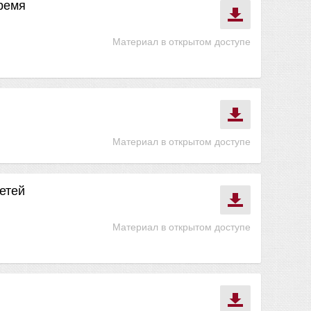
время
Материал в открытом доступе
Материал в открытом доступе
етей
Материал в открытом доступе