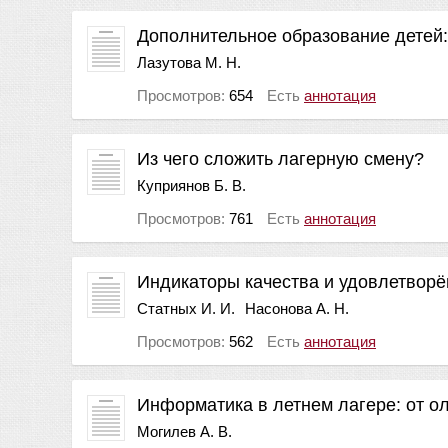
Дополнительное образование детей:
Лазутова М. Н.
Просмотров:
654
Есть
аннотация
Из чего сложить лагерную смену?
Куприянов Б. В.
Просмотров:
761
Есть
аннотация
Индикаторы качества и удовлетворё
Статных И. И.
Насонова А. Н.
Просмотров:
562
Есть
аннотация
Информатика в летнем лагере: от о
Могилев А. В.