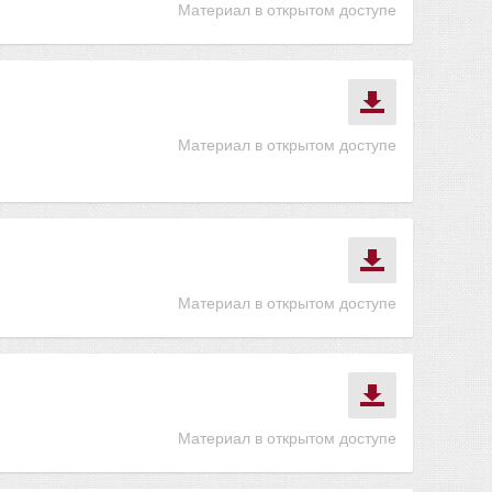
Материал в открытом доступе
Материал в открытом доступе
Материал в открытом доступе
Материал в открытом доступе