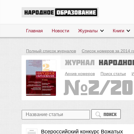
Главная
Новости
Журналы
Книги
Полный список журналов
Список номеров за 2014 г
Журнал
Народно
Архив номеров
Поиск статьи
И
2/20
Поиск
Всероссийский конкурс Вожатых