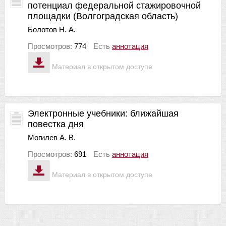
потенциал федеральной стажировочной
площадки (Волгоградская область)
Болотов Н. А.
Просмотров:
774
Есть
аннотация
Материал в открытом доступе
Электронные учебники: ближайшая
повестка дня
Могилев А. В.
Просмотров:
691
Есть
аннотация
Материал в открытом доступе