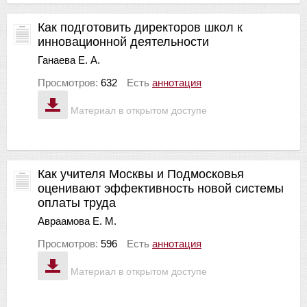
Как подготовить директоров школ к
инновационной деятельности
Ганаева Е. А.
Просмотров:
632
Есть
аннотация
Материал в открытом доступе
Как учителя Москвы и Подмосковья
оценивают эффективность новой системы
оплаты труда
Авраамова Е. М.
Просмотров:
596
Есть
аннотация
Материал в открытом доступе