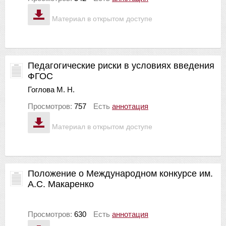
Материал в открытом доступе
Педагогические риски в условиях введения
ФГОС
Гоглова М. Н.
Просмотров:
757
Есть
аннотация
Материал в открытом доступе
Положение о Международном конкурсе им.
А.С. Макаренко
Просмотров:
630
Есть
аннотация