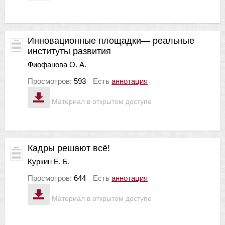
Инновационные площадки— реальные
институты развития
Фиофанова О. А.
Просмотров:
593
Есть
аннотация
Материал в открытом доступе
Кадры решают всё!
Куркин Е. Б.
Просмотров:
644
Есть
аннотация
Материал в открытом доступе