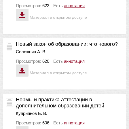
Просмотров:
622
Есть
аннотация
Материал в открытом доступе
Новый закон об образовании: что нового?
Соложнин А. В.
Просмотров:
620
Есть
аннотация
Материал в открытом доступе
Нормы и практика аттестации в
дополнительном образовании детей
Куприянов Б. В.
Просмотров:
606
Есть
аннотация