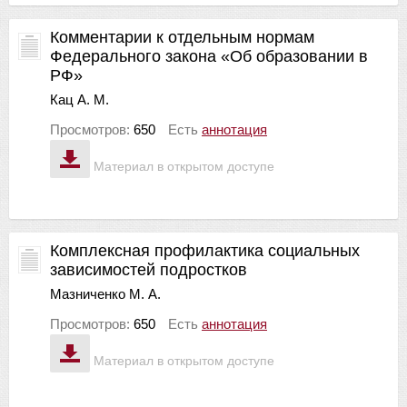
Комментарии к отдельным нормам
Федерального закона «Об образовании в
РФ»
Кац А. М.
Просмотров:
650
Есть
аннотация
Материал в открытом доступе
Комплексная профилактика социальных
зависимостей подростков
Мазниченко М. А.
Просмотров:
650
Есть
аннотация
Материал в открытом доступе