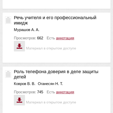
Речь учителя и его профессиональный
имидж
Мурашов А. А.
Просмотров:
662
Есть
аннотация
Материал в открытом доступе
Роль телефона доверия в деле защиты
детей
Ковров В. В.
Оганесян Н. Т.
Просмотров:
745
Есть
аннотация
Материал в открытом доступе