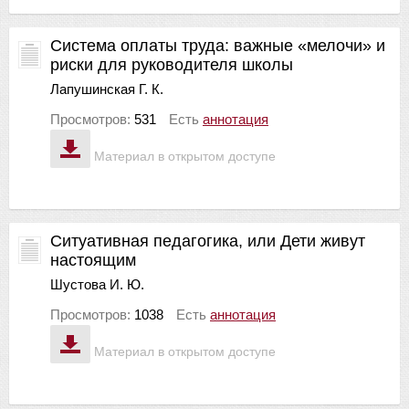
Система оплаты труда: важные «мелочи» и
риски для руководителя школы
Лапушинская Г. К.
Просмотров:
531
Есть
аннотация
Материал в открытом доступе
Ситуативная педагогика, или Дети живут
настоящим
Шустова И. Ю.
Просмотров:
1038
Есть
аннотация
Материал в открытом доступе