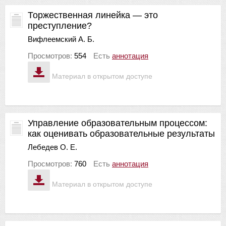
Торжественная линейка — это
преступление?
Вифлеемский А. Б.
Просмотров:
554
Есть
аннотация
Материал в открытом доступе
Управление образовательным процессом:
как оценивать образовательные результаты
Лебедев О. Е.
Просмотров:
760
Есть
аннотация
Материал в открытом доступе