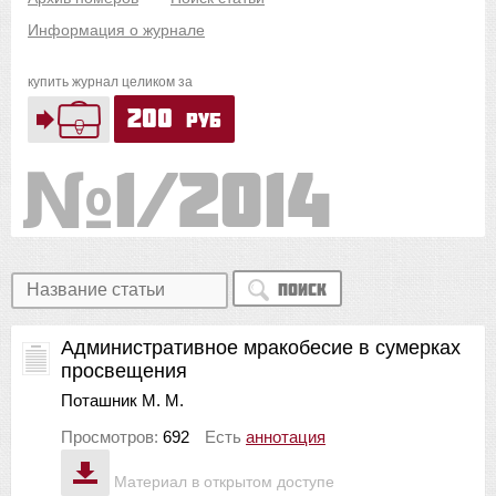
Информация о журнале
купить журнал целиком за
200
руб
1/2014
Поиск
Административное мракобесие в сумерках
просвещения
Поташник М. М.
Просмотров:
692
Есть
аннотация
Материал в открытом доступе