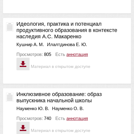
Идеология, практика и потенциал
продуктивного образования в контексте
наследия А.С. Макаренко
Кушнир А. М.
Илалтдинова Е. Ю.
Просмотров:
805
Есть
аннотация
Материал в открытом доступе
Инклюзивное образование: образ
выпускника начальной школы
Науменко Ю. В.
Науменко О. В.
Просмотров:
740
Есть
аннотация
Материал в открытом доступе