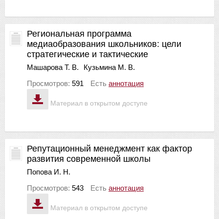
Региональная программа
медиаобразования школьников: цели
стратегические и тактические
Машарова Т. В.
Кузьмина М. В.
Просмотров:
591
Есть
аннотация
Материал в открытом доступе
Репутационный менеджмент как фактор
развития современной школы
Попова И. Н.
Просмотров:
543
Есть
аннотация
Материал в открытом доступе