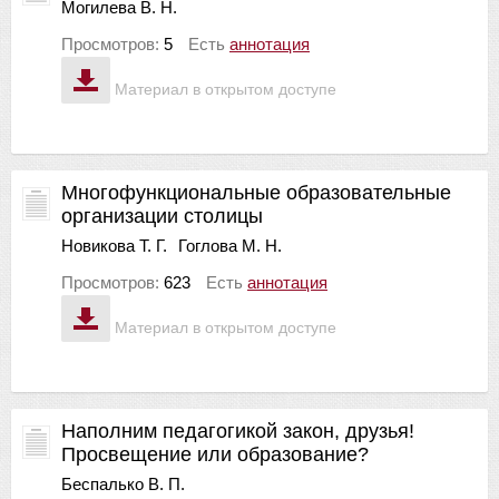
Могилева В. Н.
Просмотров:
5
Есть
аннотация
Материал в открытом доступе
Многофункциональные образовательные
организации столицы
Новикова Т. Г.
Гоглова М. Н.
Просмотров:
623
Есть
аннотация
Материал в открытом доступе
Наполним педагогикой закон, друзья!
Просвещение или образование?
Беспалько В. П.