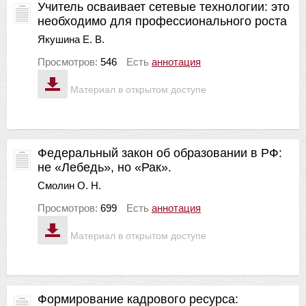
Учитель осваивает сетевые технологии: это
необходимо для профессионального роста
Якушина Е. В.
Просмотров:
546
Есть
аннотация
Материал в открытом доступе
Федеральный закон об образовании в РФ:
не «Лебедь», но «Рак».
Смолин О. Н.
Просмотров:
699
Есть
аннотация
Материал в открытом доступе
Формирование кадрового ресурса: