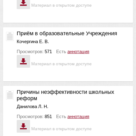
Материал в открытом доступе
Приём в образовательные Учреждения
Кочергина Е. В.
Просмотров:
571
Есть
аннотация
Материал в открытом доступе
Причины неэффективности школьных
реформ
Данилова Л. Н.
Просмотров:
851
Есть
аннотация
Материал в открытом доступе