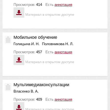
Просмотров:
414
Есть
аннотация
Материал в открытом доступе
Мобильное обучение
Голицына И. Н.
Половникова Н. Л.
Просмотров:
457
Есть
аннотация
Материал в открытом доступе
Мультимедиаконсультации
Власенко В. А.
Просмотров:
409
Есть
аннотация
Материал в открытом доступе