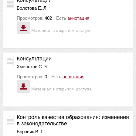
Болотова Е. Л.
Просмотров:
402
Есть
аннотация
Материал в открытом доступе
Консультации
Хмельков С. Б.
Просмотров:
0
Есть
аннотация
Материал в открытом доступе
Контроль качества образования: изменения
в законодательстве
Боровик В. Г.