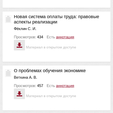
Новая система оплаты труда: правовые
аспекты реализации
Фёклин С. И.
Просмотров:
434
Есть
аннотация
Материал в открытом доступе
О проблемах обучения экономике
Веткина А. В.
Просмотров:
457
Есть
аннотация
Материал в открытом доступе