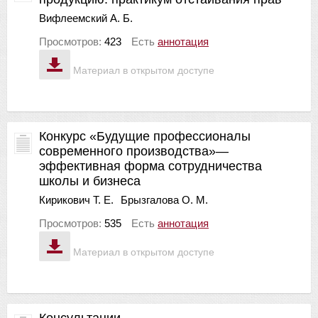
Вифлеемский А. Б.
Просмотров:
423
Есть
аннотация
Материал в открытом доступе
Конкурс «Будущие профессионалы
современного производства»—
эффективная форма сотрудничества
школы и бизнеса
Кирикович Т. Е.
Брызгалова О. М.
Просмотров:
535
Есть
аннотация
Материал в открытом доступе
Консультации