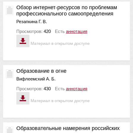
Обзор интернет-ресурсов по проблемам
профессионального самоопределения
Резапкина Г. В.
Просмотров:
420
Есть
аннотация
Материал в открытом доступе
Образование в огне
Вифлеемский А. Б.
Просмотров:
430
Есть
аннотация
Материал в открытом доступе
Образовательные намерения российских