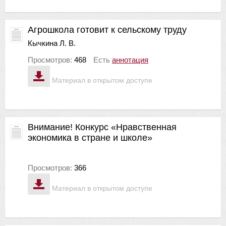
Агрошкола готовит к сельскому труду
Кычкина Л. В.
Просмотров:
468
Есть
аннотация
Материал в открытом доступе
Внимание! Конкурс «Нравственная
экономика в стране и школе»
Просмотров:
366
Материал в открытом доступе