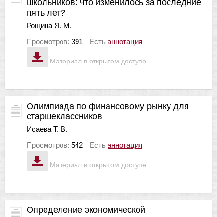
школьников: что изменилось за последние
пять лет?
Рощина Я. М.
Просмотров:
391
Есть
аннотация
Материал в открытом доступе
Олимпиада по финансовому рынку для
старшеклассников
Исаева Т. В.
Просмотров:
542
Есть
аннотация
Материал в открытом доступе
Определение экономической