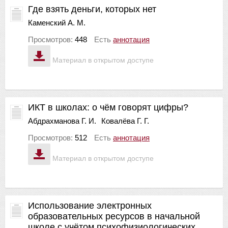
Где взять деньги, которых нет
Каменский А. М.
Просмотров:
448
Есть
аннотация
Материал в открытом доступе
ИКТ в школах: о чём говорят цифры?
Абдрахманова Г. И.
Ковалёва Г. Г.
Просмотров:
512
Есть
аннотация
Материал в открытом доступе
Использование электронных
образовательных ресурсов в начальной
школе с учётом психофизиологических