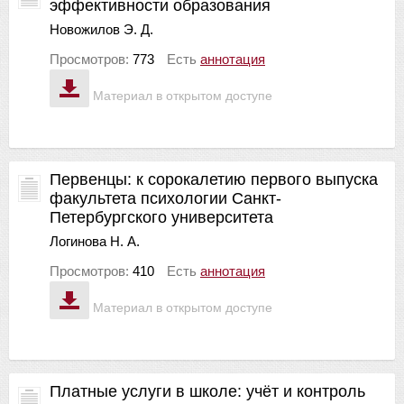
эффективности образования
Новожилов Э. Д.
Просмотров:
773
Есть
аннотация
Материал в открытом доступе
Первенцы: к сорокалетию первого выпуска
факультета психологии Санкт-
Петербургского университета
Логинова Н. А.
Просмотров:
410
Есть
аннотация
Материал в открытом доступе
Платные услуги в школе: учёт и контроль