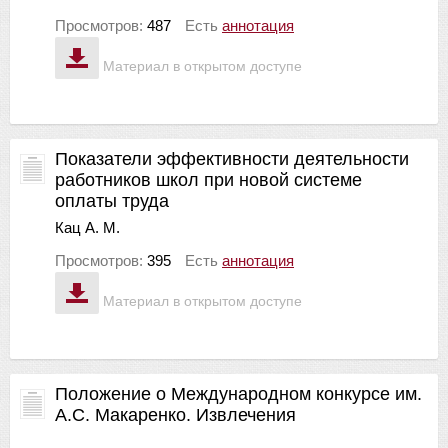
Просмотров:
487
Есть
аннотация
Материал в открытом доступе
Показатели эффективности деятельности
работников школ при новой системе
оплаты труда
Кац А. М.
Просмотров:
395
Есть
аннотация
Материал в открытом доступе
Положение о Международном конкурсе им.
А.С. Макаренко. Извлечения