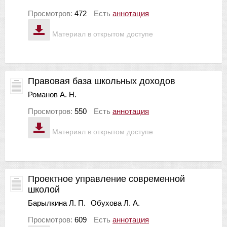
Просмотров:
472
Есть
аннотация
Материал в открытом доступе
Правовая база школьных доходов
Романов А. Н.
Просмотров:
550
Есть
аннотация
Материал в открытом доступе
Проектное управление современной
школой
Барылкина Л. П.
Обухова Л. А.
Просмотров:
609
Есть
аннотация