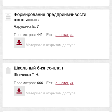
Формирование предприимчивости
школьников
Чарушина Е. И.
Просмотров:
441
Есть
аннотация
Материал в открытом доступе
Школьный бизнес-план
Шевченко Т. Н.
Просмотров:
444
Есть
аннотация
Материал в открытом доступе