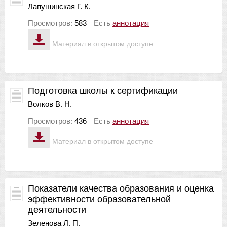
Лапушинская Г. К.
Просмотров:
583
Есть
аннотация
Материал в открытом доступе
Подготовка школы к сертификации
Волков В. Н.
Просмотров:
436
Есть
аннотация
Материал в открытом доступе
Показатели качества образования и оценка
эффективности образовательной
деятельности
Зеленова Л. П.