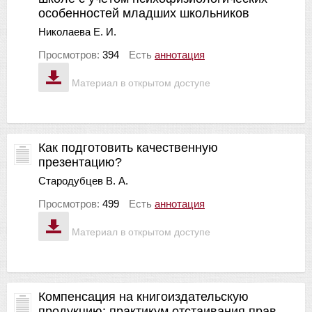
особенностей младших школьников
Николаева Е. И.
Просмотров:
394
Есть
аннотация
Материал в открытом доступе
Как подготовить качественную
презентацию?
Стародубцев В. А.
Просмотров:
499
Есть
аннотация
Материал в открытом доступе
Компенсация на книгоиздательскую
продукцию: практикум отстаивания прав