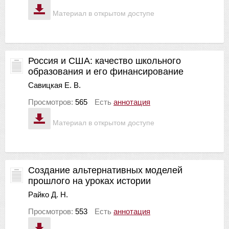
Материал в открытом доступе
Россия и США: качество школьного
образования и его финансирование
Савицкая Е. В.
Просмотров:
565
Есть
аннотация
Материал в открытом доступе
Создание альтернативных моделей
прошлого на уроках истории
Райко Д. Н.
Просмотров:
553
Есть
аннотация