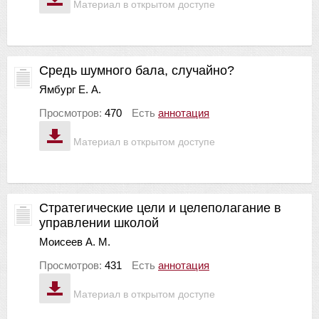
Материал в открытом доступе
Средь шумного бала, случайно?
Ямбург Е. А.
Просмотров:
470
Есть
аннотация
Материал в открытом доступе
Стратегические цели и целеполагание в
управлении школой
Моисеев А. М.
Просмотров:
431
Есть
аннотация
Материал в открытом доступе