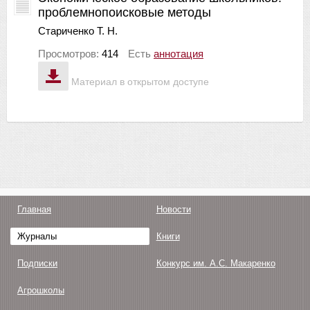
проблемнопоисковые методы
Стариченко Т. Н.
Просмотров:
414
Есть
аннотация
Материал в открытом доступе
Главная
Новости
Журналы
Книги
Подписки
Конкурс им. А.С. Макаренко
Агрошколы