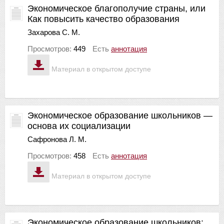
Экономическое благополучие страны, или
Как повысить качество образования
Захарова С. М.
Просмотров:
449
Есть
аннотация
Материал в открытом доступе
Экономическое образование школьников —
основа их социализации
Сафронова Л. М.
Просмотров:
458
Есть
аннотация
Материал в открытом доступе
Экономическое образование школьников: