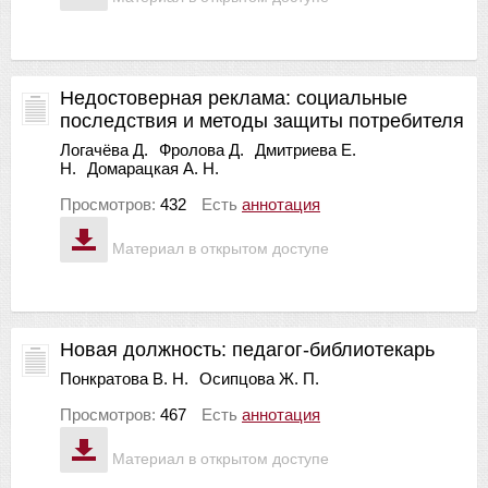
Недостоверная реклама: социальные
последствия и методы защиты потребителя
Логачёва Д.
Фролова Д.
Дмитриева Е.
Н.
Домарацкая А. Н.
Просмотров:
432
Есть
аннотация
Материал в открытом доступе
Новая должность: педагог-библиотекарь
Понкратова В. Н.
Осипцова Ж. П.
Просмотров:
467
Есть
аннотация
Материал в открытом доступе