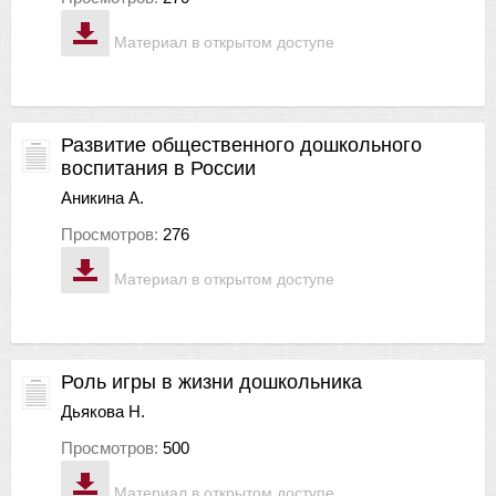
Материал в открытом доступе
Развитие общественного дошкольного
воспитания в России
Аникина А.
Просмотров:
276
Материал в открытом доступе
Роль игры в жизни дошкольника
Дьякова Н.
Просмотров:
500
Материал в открытом доступе