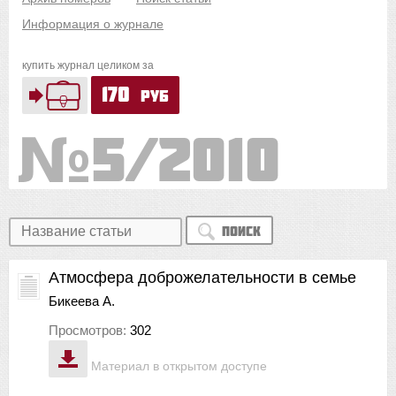
Информация о журнале
купить журнал целиком за
170
руб
5/2010
Поиск
Атмосфера доброжелательности в семье
Бикеева А.
Просмотров:
302
Материал в открытом доступе