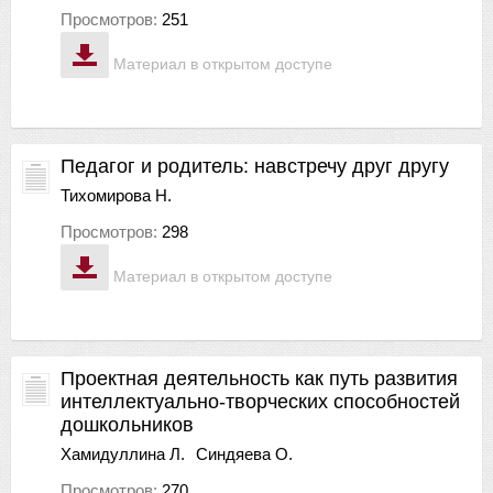
Просмотров:
251
Материал в открытом доступе
Педагог и родитель: навстречу друг другу
Тихомирова Н.
Просмотров:
298
Материал в открытом доступе
Проектная деятельность как путь развития
интеллектуально-творческих способностей
дошкольников
Хамидуллина Л.
Синдяева О.
Просмотров:
270