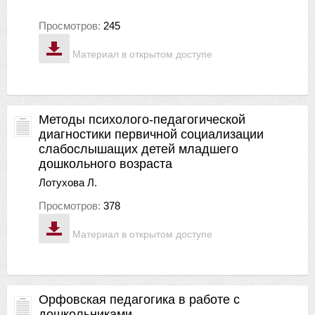
Просмотров:
245
Материал в открытом доступе
Методы психолого-педагогической
диагностики первичной социализации
слабослышащих детей младшего
дошкольного возраста
Лотухова Л.
Просмотров:
378
Материал в открытом доступе
Орфовская педагогика в работе с
дошкольниками