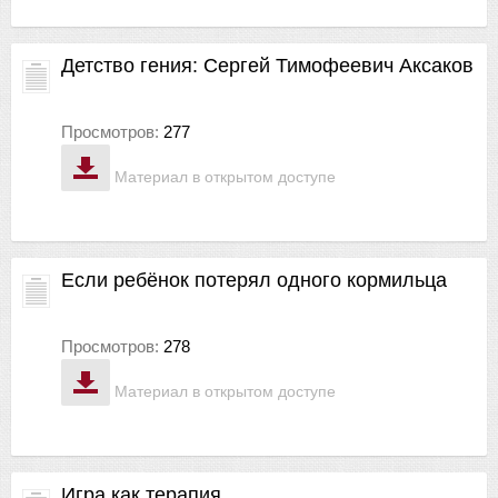
Детство гения: Сергей Тимофеевич Аксаков
Просмотров:
277
Материал в открытом доступе
Если ребёнок потерял одного кормильца
Просмотров:
278
Материал в открытом доступе
Игра как терапия