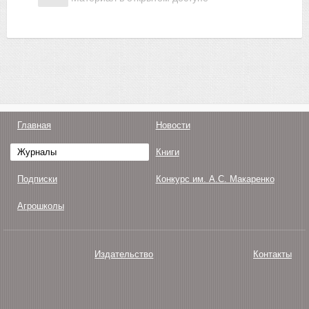
Главная
Новости
Журналы
Книги
Подписки
Конкурс им. А.С. Макаренко
Агрошколы
Издательство
Контакты
О нас
Авторам