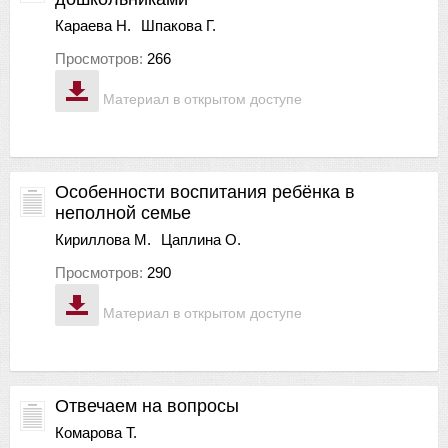
Караева Н.
Шпакова Г.
Просмотров:
266
Материал в открытом доступе
Особенности воспитания ребёнка в
неполной семье
Кириллова М.
Цаплина О.
Просмотров:
290
Материал в открытом доступе
Отвечаем на вопросы
Комарова Т.