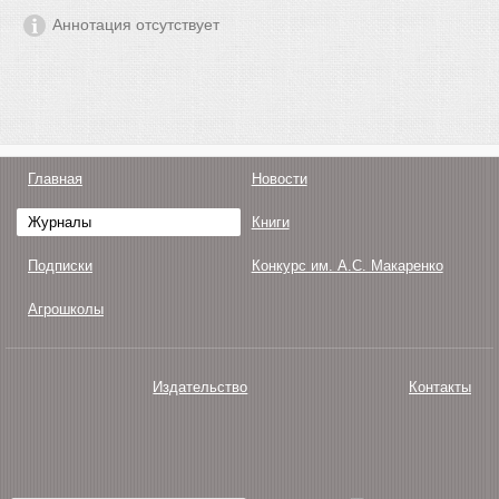
Аннотация отсутствует
Главная
Новости
Журналы
Книги
Подписки
Конкурс им. А.С. Макаренко
Агрошколы
Издательство
Контакты
О нас
Авторам
Поддержка
Публикации