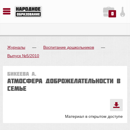
0
История. Обществознание. Методика преподавания. Учебные пособия
Русский язык. Литература. Филология. Лингвистика. Методика преподавания. Учебные пособия
Физика. Химия. Биология. Методика преподавания. Учебные пособия
Журналы
—
Воспитание дошкольников
—
Выпуск №5/2010
Бикеева А.
Атмосфера доброжелательности в
семье
Материал в открытом доступе