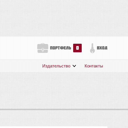
0
портфель
вход
Издательство
Контакты
О нас
Авторам
Поддержка
Публикации