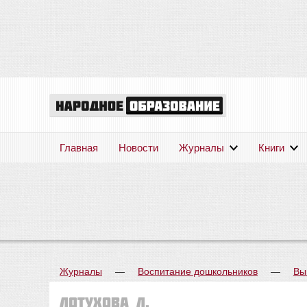
Главная
Новости
Журналы
Книги
Журналы
—
Воспитание дошкольников
—
Вы
Лотухова Л.