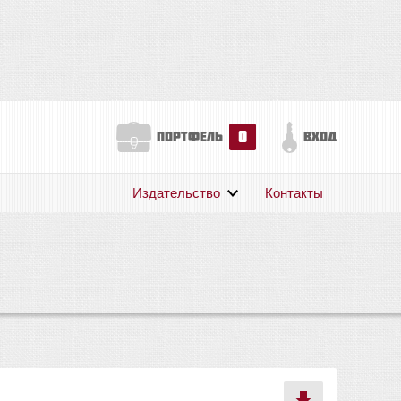
0
портфель
вход
Издательство
Контакты
О нас
Авторам
Поддержка
Публикации