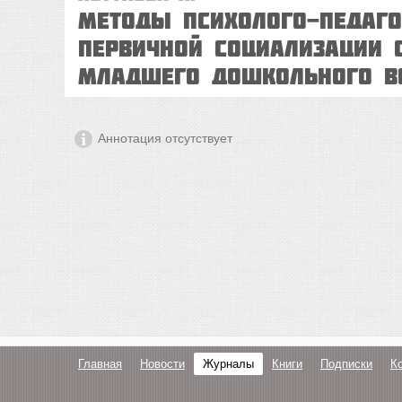
Методы психолого-педаго
первичной социализации
младшего дошкольного в
Аннотация отсутствует
Главная
Новости
Журналы
Книги
Подписки
К