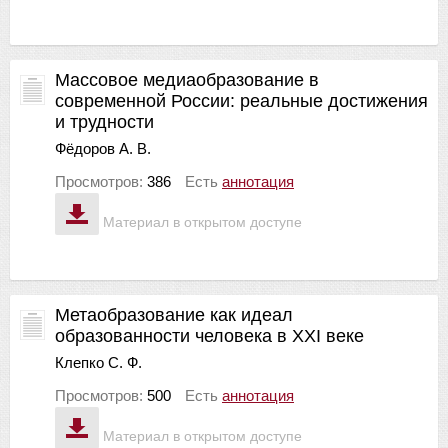
Массовое медиаобразование в
современной России: реальные достижения
и трудности
Фёдоров А. В.
Просмотров:
386
Есть
аннотация
Материал в открытом доступе
Метаобразование как идеал
образованности человека в XXI веке
Клепко С. Ф.
Просмотров:
500
Есть
аннотация
Материал в открытом доступе