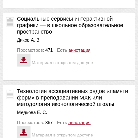
Социальные сервисы интерактивной
графики — в школьное образовательное
пространство
Диков А. В.
Просмотров:
471
Есть
аннотация
Материал в открытом доступе
Технология ассоциативных рядов «памяти
форм» в преподавании МХК или
методология иконологической школы
Медкова Е. С.
Просмотров:
367
Есть
аннотация
Материал в открытом доступе