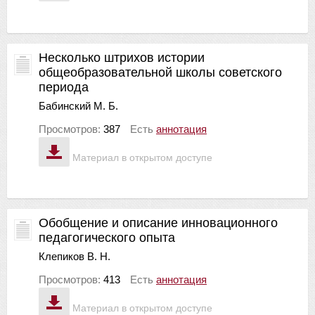
Несколько штрихов истории
общеобразовательной школы советского
периода
Бабинский М. Б.
Просмотров:
387
Есть
аннотация
Материал в открытом доступе
Обобщение и описание инновационного
педагогического опыта
Клепиков В. Н.
Просмотров:
413
Есть
аннотация
Материал в открытом доступе