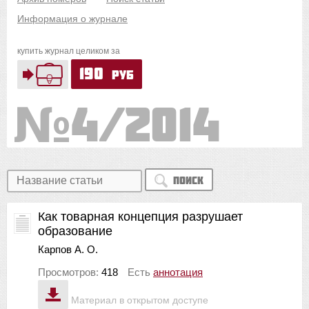
Информация о журнале
купить журнал целиком за
190
руб
4/2014
Поиск
Как товарная концепция разрушает
образование
Карпов А. О.
Просмотров:
418
Есть
аннотация
Материал в открытом доступе