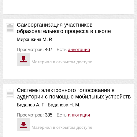
Самоорганизация участников
образовательного процесса в школе
Мирошкина М. Р.
Просмотров:
407
Есть
аннотация
Материал в открытом доступе
Системы электронного голосования в
аудитории с помощью мобильных устройств
Баданов А. Г.
Баданова Н. М.
Просмотров:
385
Есть
аннотация
Материал в открытом доступе