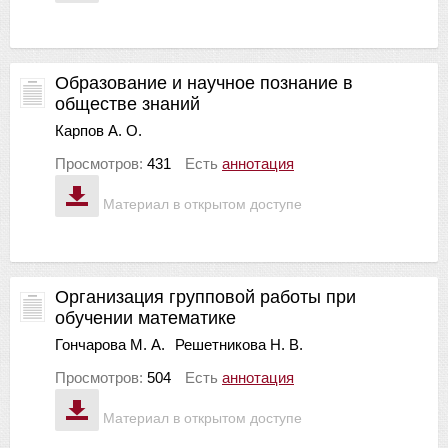
Образование и научное познание в
обществе знаний
Карпов А. О.
Просмотров:
431
Есть
аннотация
Материал в открытом доступе
Организация групповой работы при
обучении математике
Гончарова М. А.
Решетникова Н. В.
Просмотров:
504
Есть
аннотация
Материал в открытом доступе