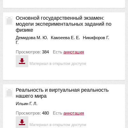
Основной государственный экзамен:
модели экспериментальных заданий по
физике
Демидова М. Ю.
Камзеева Е. Е.
Никифоров Г.
Г.
Просмотров:
384
Есть
аннотация
Материал в открытом доступе
Реальность и виртуальная реальность
нашего мира
Ильин Г. Л.
Просмотров:
480
Есть
аннотация
Материал в открытом доступе