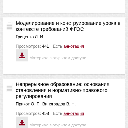
Моделирование и конструирование урока в
контексте требований ФГОС
Гриценко Л. И.
Просмотров:
441
Есть
аннотация
Материал в открытом доступе
Непрерывное образование: основания
становления и нормативно-правового
регулирования
Прикот О. Г.
Виноградов В. Н.
Просмотров:
458
Есть
аннотация
Материал в открытом доступе