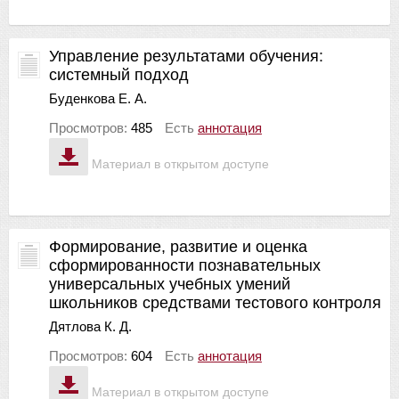
Управление результатами обучения:
системный подход
Буденкова Е. А.
Просмотров:
485
Есть
аннотация
Материал в открытом доступе
Формирование, развитие и оценка
сформированности познавательных
универсальных учебных умений
школьников средствами тестового контроля
Дятлова К. Д.
Просмотров:
604
Есть
аннотация
Материал в открытом доступе