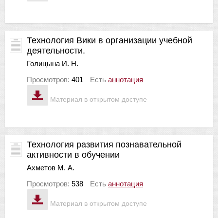
Технология Вики в организации учебной
деятельности.
Голицына И. Н.
Просмотров:
401
Есть
аннотация
Материал в открытом доступе
Технология развития познавательной
активности в обучении
Ахметов М. А.
Просмотров:
538
Есть
аннотация
Материал в открытом доступе