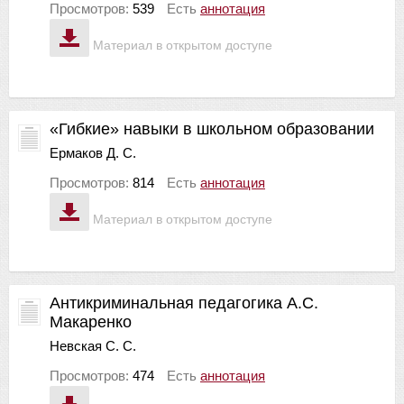
Просмотров:
539
Есть
аннотация
Материал в открытом доступе
«Гибкие» навыки в школьном образовании
Ермаков Д. С.
Просмотров:
814
Есть
аннотация
Материал в открытом доступе
Антикриминальная педагогика А.С.
Макаренко
Невская С. С.
Просмотров:
474
Есть
аннотация