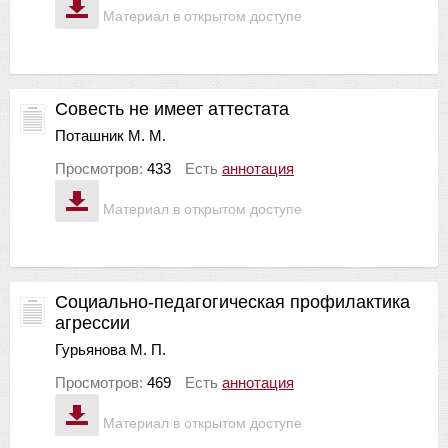
Материал в открытом доступе
Совесть не имеет аттестата
Поташник М. М.
Просмотров:
433
Есть
аннотация
Материал в открытом доступе
Социально-педагогическая профилактика
агрессии
Гурьянова М. П.
Просмотров:
469
Есть
аннотация
Материал в открытом доступе