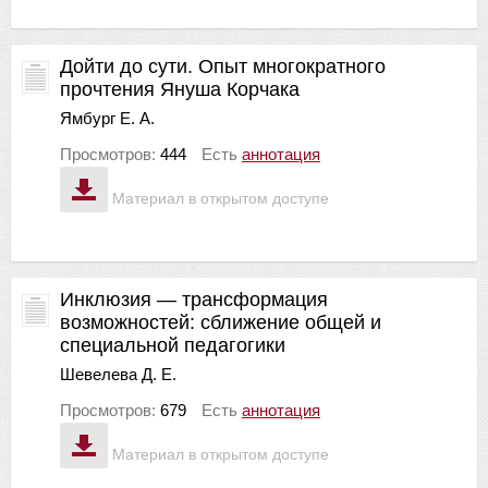
Дойти до сути. Опыт многократного
прочтения Януша Корчака
Ямбург Е. А.
Просмотров:
444
Есть
аннотация
Материал в открытом доступе
Инклюзия — трансформация
возможностей: сближение общей и
специальной педагогики
Шевелева Д. Е.
Просмотров:
679
Есть
аннотация
Материал в открытом доступе