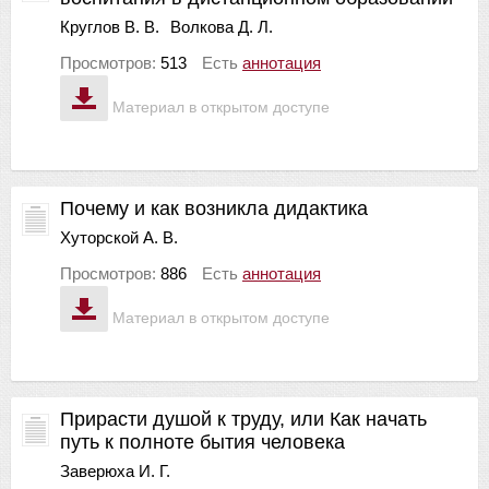
Круглов В. В.
Волкова Д. Л.
Просмотров:
513
Есть
аннотация
Материал в открытом доступе
Почему и как возникла дидактика
Хуторской А. В.
Просмотров:
886
Есть
аннотация
Материал в открытом доступе
Прирасти душой к труду, или Как начать
путь к полноте бытия человека
Заверюха И. Г.