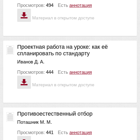
Просмотров:
494
Есть
аннотация
Материал в открытом доступе
Проектная работа на уроке: как её
спланировать по стандарту
Иванов Д. А.
Просмотров:
444
Есть
аннотация
Материал в открытом доступе
Противоестественный отбор
Поташник М. М.
Просмотров:
441
Есть
аннотация