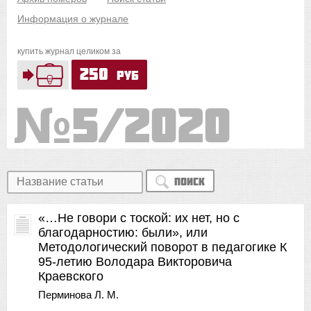
Информация о журнале
купить журнал целиком за
250
руб
5/2020
Поиск
«…Не говори с тоской: их нет, но с
благодарностию: были», или
Методологический поворот в педагогике К
95-летию Володара Викторовича
Краевского
Перминова Л. М.