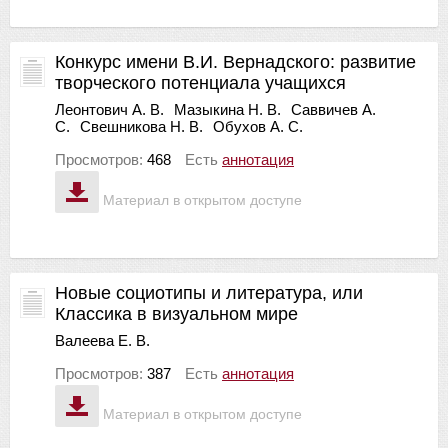
Конкурс имени В.И. Вернадского: развитие
творческого потенциала учащихся
Леонтович А. В.
Мазыкина Н. В.
Саввичев А.
С.
Свешникова Н. В.
Обухов А. С.
Просмотров:
468
Есть
аннотация
Материал в открытом доступе
Новые социотипы и литература, или
Классика в визуальном мире
Валеева Е. В.
Просмотров:
387
Есть
аннотация
Материал в открытом доступе