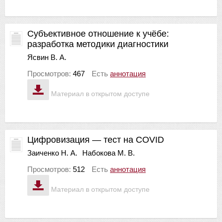
Субъективное отношение к учёбе:
разработка методики диагностики
Ясвин В. А.
Просмотров:
467
Есть
аннотация
Материал в открытом доступе
Цифровизация — тест на COVID
Заиченко Н. А.
Набокова М. В.
Просмотров:
512
Есть
аннотация
Материал в открытом доступе