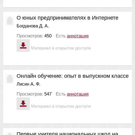
О юных предпринимателях в Интернете
Богданова Д. А.
Просмотров:
450
Есть
аннотация
Материал в открытом доступе
Онлайн обучение: опыт в выпускном классе
Лисин А. Ф.
Просмотров:
547
Есть
аннотация
Материал в открытом доступе
Первые учителя национальных школ на