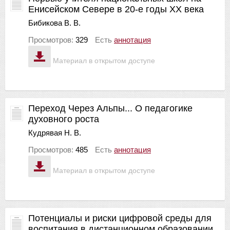
Енисейском Севере в 20-е годы ХХ века
Бибикова В. В.
Просмотров:
329
Есть
аннотация
Материал в открытом доступе
Переход Через Альпы... О педагогике
духовного роста
Кудрявая Н. В.
Просмотров:
485
Есть
аннотация
Материал в открытом доступе
Потенциалы и риски цифровой среды для
воспитания в дистанционном образовании