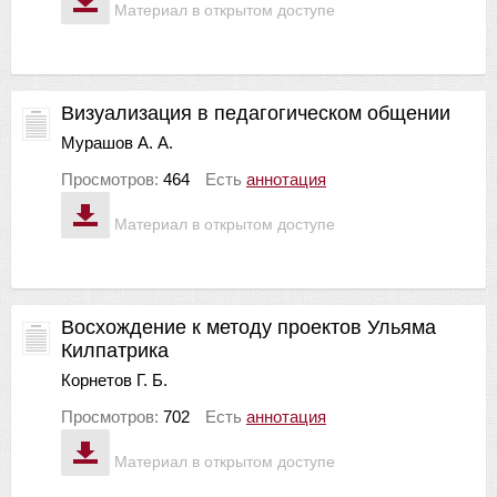
Материал в открытом доступе
Визуализация в педагогическом общении
Мурашов А. А.
Просмотров:
464
Есть
аннотация
Материал в открытом доступе
Восхождение к методу проектов Ульяма
Килпатрика
Корнетов Г. Б.
Просмотров:
702
Есть
аннотация
Материал в открытом доступе