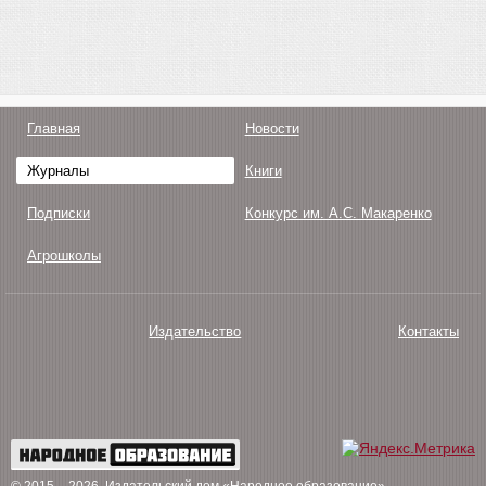
Главная
Новости
Журналы
Книги
Подписки
Конкурс им. А.С. Макаренко
Агрошколы
Издательство
Контакты
О нас
Авторам
Поддержка
Публикации