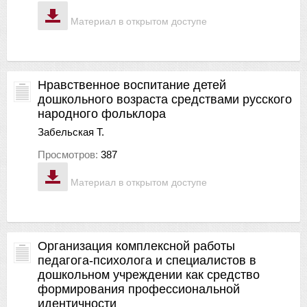
Материал в открытом доступе
Нравственное воспитание детей
дошкольного возраста средствами русского
народного фольклора
Забельская Т.
Просмотров:
387
Материал в открытом доступе
Организация комплексной работы
педагога-психолога и специалистов в
дошкольном учреждении как средство
формирования профессиональной
идентичности