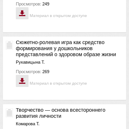
Просмотров:
249
Материал в открытом доступе
Сюжетно-ролевая игра как средство
формирования у дошкольников
представлений о здоровом образе жизни
Рукавицына Т.
Просмотров:
269
Материал в открытом доступе
Творчество — основа всестороннего
развития личности
Комарова Т.