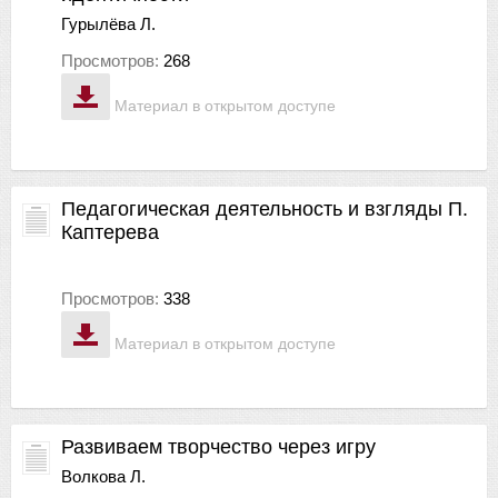
Гурылёва Л.
Просмотров:
268
Материал в открытом доступе
Педагогическая деятельность и взгляды П.
Каптерева
Просмотров:
338
Материал в открытом доступе
Развиваем творчество через игру
Волкова Л.