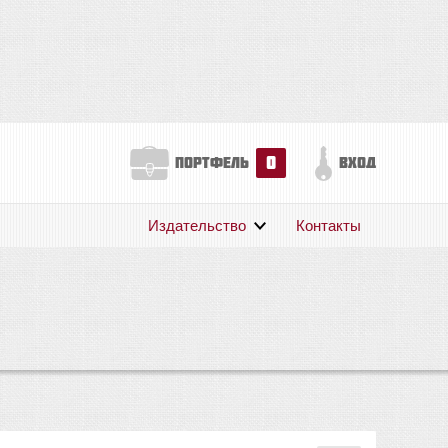
0
портфель
вход
Издательство
Контакты
О нас
Авторам
Поддержка
Публикации