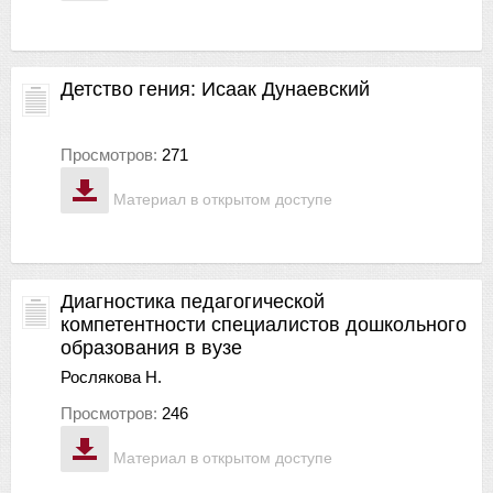
Детство гения: Исаак Дунаевский
Просмотров:
271
Материал в открытом доступе
Диагностика педагогической
компетентности специалистов дошкольного
образования в вузе
Рослякова Н.
Просмотров:
246
Материал в открытом доступе