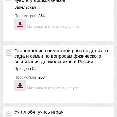
чувств у дошкольников
Забельская Т.
Просмотров:
354
Материал в открытом доступе
Становление совместной работы детского
сада и семьи по вопросам физического
воспитания дошкольников в России
Прищепа С.
Просмотров:
263
Материал в открытом доступе
Учи любя, учись играя