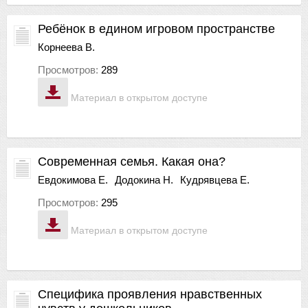
Ребёнок в едином игровом пространстве
Корнеева В.
Просмотров:
289
Материал в открытом доступе
Современная семья. Какая она?
Евдокимова Е.
Додокина Н.
Кудрявцева Е.
Просмотров:
295
Материал в открытом доступе
Специфика проявления нравственных