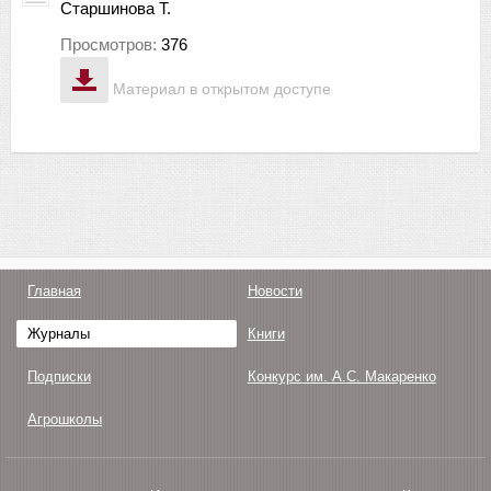
Старшинова Т.
Просмотров:
376
Материал в открытом доступе
Главная
Новости
Журналы
Книги
Подписки
Конкурс им. А.С. Макаренко
Агрошколы