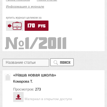
Информация о журнале
купить журнал целиком за
170
руб
1/2011
Поиск
«Наша новая школа»
Комарова Т.
Просмотров:
273
Материал в открытом доступе