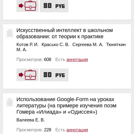
80
руб
Искусственный интеллект в школьном
образовании: от теории к практике
Котов Р. И.
Красько С. В.
Сергеева М. А.
Тюняткин
М. А.
Просмотров:
608
Есть
аннотация
80
руб
Использование Google-Form на уроках
литературы (на примере изучения поэм
Гомера «Илиада» и «Одиссея»)
Валеева Е. В.
Просмотров:
228
Есть
аннотация