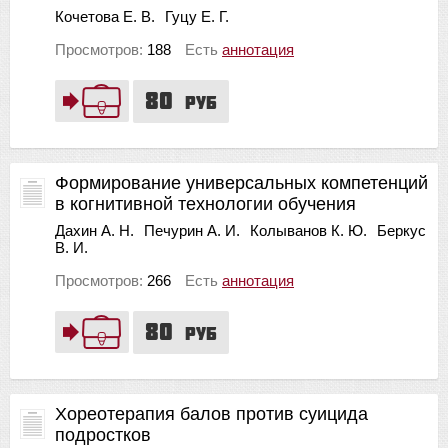
Кочетова Е. В.
Гуцу Е. Г.
Просмотров:
188
Есть
аннотация
80
руб
Формирование универсальных компетенций
в когнитивной технологии обучения
Дахин А. Н.
Печурин А. И.
Колыванов К. Ю.
Беркус
В. И.
Просмотров:
266
Есть
аннотация
80
руб
Хореотерапия балов против суицида
подростков