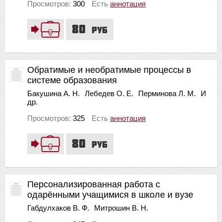
Просмотров:
300
Есть
аннотация
80
руб
Обратимые и необратимые процессы в
системе образования
Бакушина А. Н.
Лебедев О. Е.
Перминова Л. М.
И
др.
Просмотров:
325
Есть
аннотация
80
руб
Персонализированная работа с
одарёнными учащимися в школе и вузе
Габдулхаков В. Ф.
Митрошин В. Н.