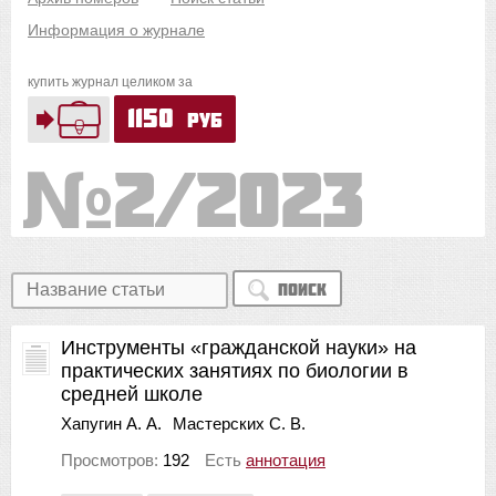
Информация о журнале
купить журнал целиком за
1150
руб
2/2023
Поиск
Инструменты «гражданской науки» на
практических занятиях по биологии в
средней школе
Хапугин А. А.
Мастерских С. В.
Просмотров:
192
Есть
аннотация