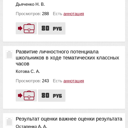
Дьяченко Н. В.
Просмотров:
288
Есть
аннотация
80
руб
Развитие личностного потенциала
школьников в ходе тематических классных
часов
Котова С. А.
Просмотров:
243
Есть
аннотация
80
руб
Результат оценки важнее оценки результата
Остапенко А. А.