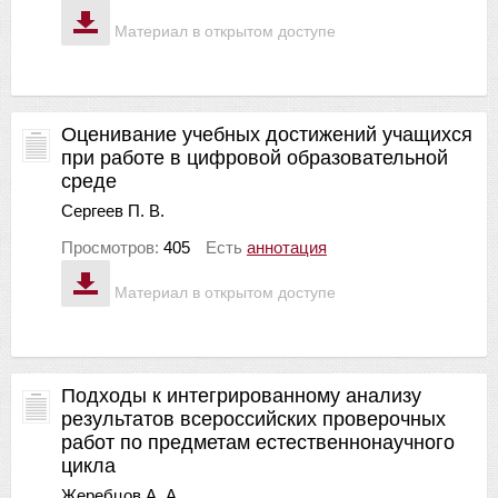
Материал в открытом доступе
Оценивание учебных достижений учащихся
при работе в цифровой образовательной
среде
Сергеев П. В.
Просмотров:
405
Есть
аннотация
Материал в открытом доступе
Подходы к интегрированному анализу
результатов всероссийских проверочных
работ по предметам естественнонаучного
цикла
Жеребцов А. A.