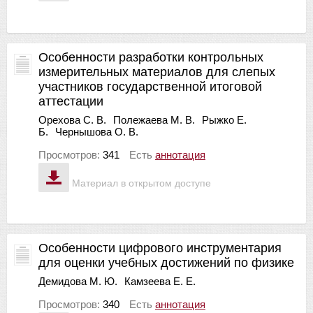
Особенности разработки контрольных
измерительных материалов для слепых
участников государственной итоговой
аттестации
Орехова С. В.
Полежаева М. В.
Рыжко Е.
Б.
Чернышова О. В.
Просмотров:
341
Есть
аннотация
Материал в открытом доступе
Особенности цифрового инструментария
для оценки учебных достижений по физике
Демидова М. Ю.
Камзеева Е. Е.
Просмотров:
340
Есть
аннотация