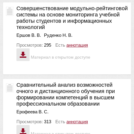
Совершенствование модульно-рейтинговой
системы на основе мониторинга учебной
работы студентов и информационных
технологий
Ершов В. В.
Руденко Н. В.
Просмотров:
295
Есть
аннотация
Материал в открытом доступе
Сравнительный анализ возможностей
очного и дистанционного обучения при
формировании компетенций в высшем
профессиональном образовании
Ерофеева В. С.
Просмотров:
313
Есть
аннотация
Материал в открытом доступе