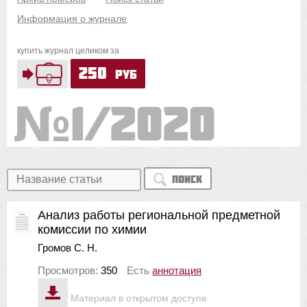
Информация о журнале
купить журнал целиком за
250
руб
1/2020
Поиск
Анализ работы региональной предметной
комиссии по химии
Громов С. Н.
Просмотров:
350
Есть
аннотация
Материал в открытом доступе