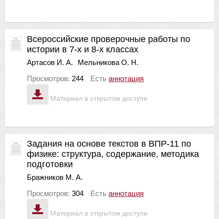
Всероссийские проверочные работы по
истории в 7-х и 8-х классах
Артасов И. А.
Мельникова О. Н.
Просмотров:
244
Есть
аннотация
Материал в открытом доступе
Задания на основе текстов в ВПР-11 по
физике: структура, содержание, методика
подготовки
Бражников М. А.
Просмотров:
304
Есть
аннотация
Материал в открытом доступе