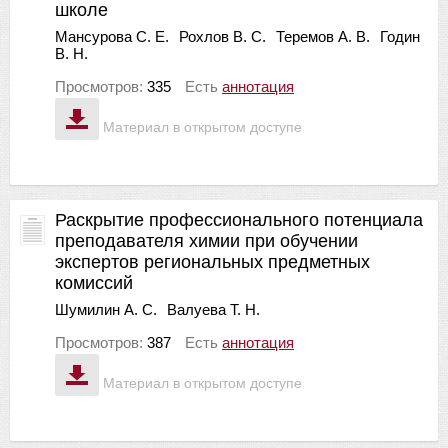
школе
Мансурова С. Е.
Рохлов В. С.
Теремов А. В.
Годин
В. Н.
Просмотров:
335
Есть
аннотация
Материал в открытом доступе
Раскрытие профессионального потенциала
преподавателя химии при обучении
экспертов региональных предметных
комиссий
Шумилин А. С.
Валуева Т. Н.
Просмотров:
387
Есть
аннотация
Материал в открытом доступе