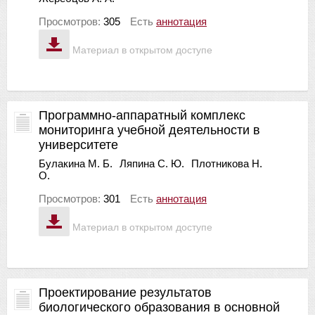
Просмотров:
305
Есть
аннотация
Материал в открытом доступе
Программно-аппаратный комплекс
мониторинга учебной деятельности в
университете
Булакина М. Б.
Ляпина С. Ю.
Плотникова Н.
О.
Просмотров:
301
Есть
аннотация
Материал в открытом доступе
Проектирование результатов
биологического образования в основной