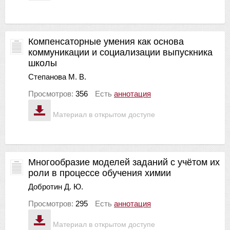
Компенсаторные умения как основа
коммуникации и социализации выпускника
школы
Степанова М. В.
Просмотров:
356
Есть
аннотация
Материал в открытом доступе
Многообразие моделей заданий с учётом их
роли в процессе обучения химии
Добротин Д. Ю.
Просмотров:
295
Есть
аннотация
Материал в открытом доступе