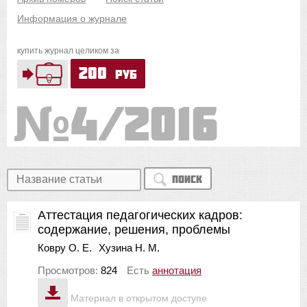
Информация о журнале
купить журнал целиком за
200
руб
4/2016
Поиск
Аттестация педагогических кадров:
содержание, решения, проблемы
Ковру О. Е.
Хузина Н. М.
Просмотров:
824
Есть
аннотация
Материал в открытом доступе