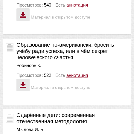
Просмотров:
540
Есть
аннотация
Материал в открытом доступе
Образование по-американски: бросить
учёбу ради успеха, или в чём секрет
человеческого счастья
Робинсон К.
Просмотров:
522
Есть
аннотация
Материал в открытом доступе
Одарённые дети: современная
отечественная методология
Мылова И. Б.