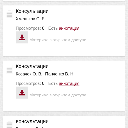
Консультации
Хмельков С. Б.
Просмотров:
0
Есть
аннотация
Материал в открытом доступе
Консультации
Козачек О. В.
Панченко В. Н.
Просмотров:
0
Есть
аннотация
Материал в открытом доступе
Консультации