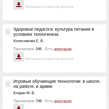
Материал в открытом доступе
Здоровье педагога: культура питания в
условиях техногенеза
Колесникова Е. В.
Просмотров:
546
Есть
аннотация
Материал в открытом доступе
Игровые обучающие технологии: в школе,
на работе, в армии
Кларин М. В.
Просмотров:
748
Есть
аннотация