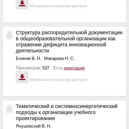
Материал в открытом доступе
Структура распорядительной документации
в общеобразовательной организации как
отражение дефицита инновационной
деятельности
Блинов В. Н.
Макарова Н. С.
Просмотров:
537
Есть
аннотация
Материал в открытом доступе
Тематический и системносинергетический
подходы к организации учебного
проектирования
Янушевский В. Н.