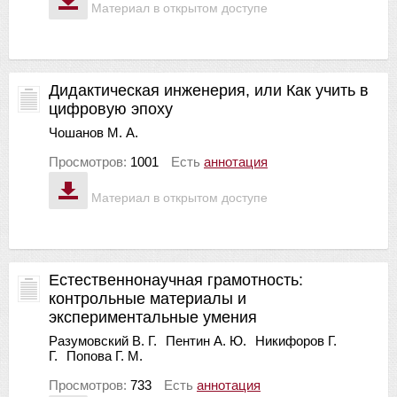
Материал в открытом доступе
Дидактическая инженерия, или Как учить в
цифровую эпоху
Чошанов М. А.
Просмотров:
1001
Есть
аннотация
Материал в открытом доступе
Естественнонаучная грамотность:
контрольные материалы и
экспериментальные умения
Разумовский В. Г.
Пентин А. Ю.
Никифоров Г.
Г.
Попова Г. М.
Просмотров:
733
Есть
аннотация