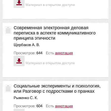
Материал в открытом доступе
Современная электронная деловая
переписка в аспекте коммуникативного
принципа этичности
Щербаков А. В.
Просмотров:
644
Есть
аннотация
Материал в открытом доступе
Социальные эксперименты и психология,
или Разговор с подростками о пранках
Рыженко С. К.
Просмотров:
604
Есть
аннотация