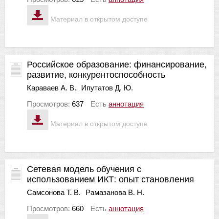
Материал в открытом доступе
Российское образование: финансирование,
развитие, конкурентоспособность
Караваев А. В.
Ипутатов Д. Ю.
Просмотров:
637
Есть
аннотация
Материал в открытом доступе
Сетевая модель обучения с
использованием ИКТ: опыт становления
Самсонова Т. В.
Рамазанова В. Н.
Просмотров:
660
Есть
аннотация