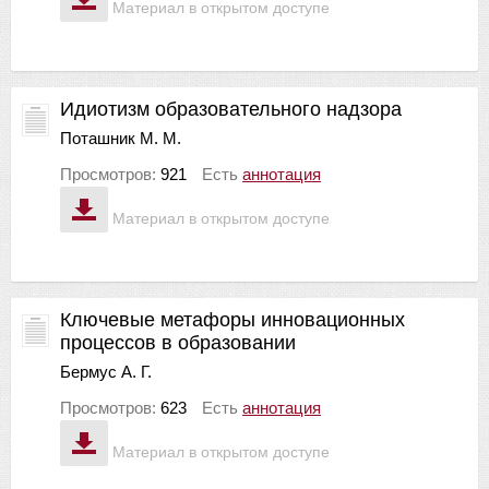
Материал в открытом доступе
Идиотизм образовательного надзора
Поташник М. М.
Просмотров:
921
Есть
аннотация
Материал в открытом доступе
Ключевые метафоры инновационных
процессов в образовании
Бермус А. Г.
Просмотров:
623
Есть
аннотация
Материал в открытом доступе