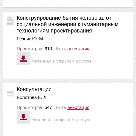
Конструирование бытия человека: от
социальной инженерии к гуманитарным
технологиям проектирования
Резник Ю. М.
Просмотров:
613
Есть
аннотация
Материал в открытом доступе
Консультации
Болотова Е. Л.
Просмотров:
547
Есть
аннотация
Материал в открытом доступе