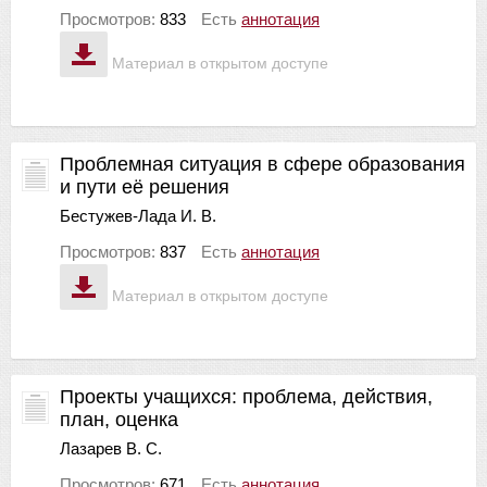
Просмотров:
833
Есть
аннотация
Материал в открытом доступе
Проблемная ситуация в сфере образования
и пути её решения
Бестужев-Лада И. В.
Просмотров:
837
Есть
аннотация
Материал в открытом доступе
Проекты учащихся: проблема, действия,
план, оценка
Лазарев В. С.
Просмотров:
671
Есть
аннотация