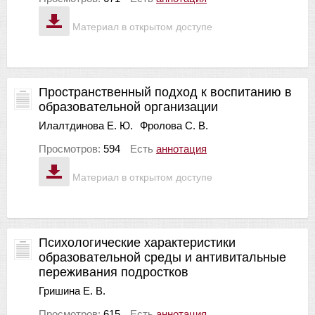
Материал в открытом доступе
Пространственный подход к воспитанию в
образовательной организации
Илалтдинова Е. Ю.
Фролова С. В.
Просмотров:
594
Есть
аннотация
Материал в открытом доступе
Психологические характеристики
образовательной среды и антивитальные
переживания подростков
Гришина Е. В.
Просмотров:
615
Есть
аннотация