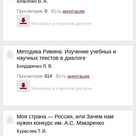
Власенко В. А.
Просмотров:
0
Есть
аннотация
Материал в открытом доступе
Методика Ривина. Изучение учебных и
научных текстов в диалоге
Бондаренко Л. В.
Просмотров:
614
Есть
аннотация
Материал в открытом доступе
Моя страна — Россия, или Зачем нам
нужен конкурс им. А.С. Макаренко
Курасова Т. И.