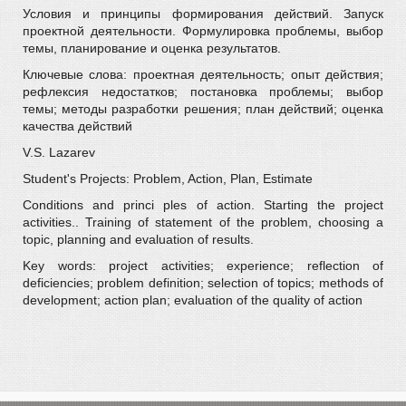
Условия и принципы формирования действий. Запуск
проектной деятельности. Формулировка проблемы, выбор
темы, планирование и оценка результатов.
Ключевые слова: проектная деятельность; опыт действия;
рефлексия недостатков; постановка проблемы; выбор
темы; методы разработки решения; план действий; оценка
качества действий
V.S. Lazarev
Student's Projects: Problem, Action, Plan, Estimate
Conditions and princi ples of action. Starting the project
activities.. Training of statement of the problem, choosing a
topic, planning and evaluation of results.
Key words: project activities; experience; reflection of
deficiencies; problem definition; selection of topics; methods of
development; action plan; evaluation of the quality of action