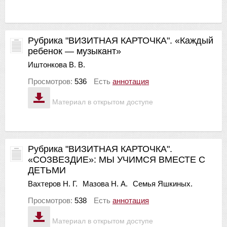
Рубрика "ВИЗИТНАЯ КАРТОЧКА". «Каждый
ребенок — музыкант»
Иштонкова В. В.
Просмотров:
536
Есть
аннотация
Материал в открытом доступе
Рубрика "ВИЗИТНАЯ КАРТОЧКА".
«СОЗВЕЗДИЕ»: МЫ УЧИМСЯ ВМЕСТЕ С
ДЕТЬМИ
Вахтеров Н. Г.
Мазова Н. А.
Семья Яшкиных.
Просмотров:
538
Есть
аннотация
Материал в открытом доступе