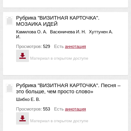
Рубрика "ВИЗИТНАЯ КАРТОЧКА".
МОЗАИКА ИДЕЙ
Камилова О. А.
Васюничева И. Н.
Хуттунен А.
И.
Просмотров:
529
Есть
аннотация
Материал в открытом доступе
Рубрика "ВИЗИТНАЯ КАРТОЧКА". Песня –
это больше, чем просто слово»
Шибко Е. В.
Просмотров:
553
Есть
аннотация
Материал в открытом доступе