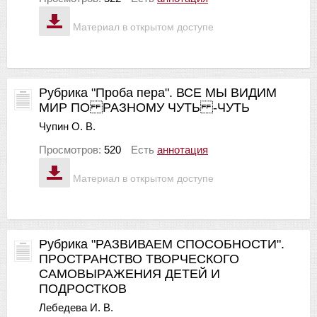
Материал в открытом доступе
Рубрика "Проба пера". ВСЕ МЫ ВИДИМ
МИР ПО РАЗНОМУ ЧУТЬ -ЧУТЬ
Чупин О. В.
Просмотров:
520
Есть
аннотация
Материал в открытом доступе
Рубрика "РАЗВИВАЕМ СПОСОБНОСТИ".
ПРОСТРАНСТВО ТВОРЧЕСКОГО
САМОВЫРАЖЕНИЯ ДЕТЕЙ И
ПОДРОСТКОВ
Лебедева И. В.