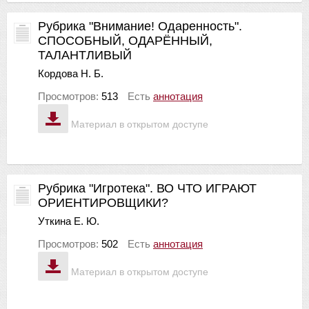
Рубрика "Внимание! Одаренность".
СПОСОБНЫЙ, ОДАРЁННЫЙ,
ТАЛАНТЛИВЫЙ
Кордова Н. Б.
Просмотров:
513
Есть
аннотация
Материал в открытом доступе
Рубрика "Игротека". ВО ЧТО ИГРАЮТ
ОРИЕНТИРОВЩИКИ?
Уткина Е. Ю.
Просмотров:
502
Есть
аннотация
Материал в открытом доступе