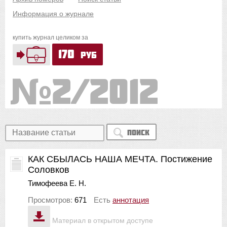
Информация о журнале
купить журнал целиком за
170
руб
2/2012
Поиск
КАК СБЫЛАСЬ НАША МЕЧТА. Постижение
Соловков
Тимофеева Е. Н.
Просмотров:
671
Есть
аннотация
Материал в открытом доступе