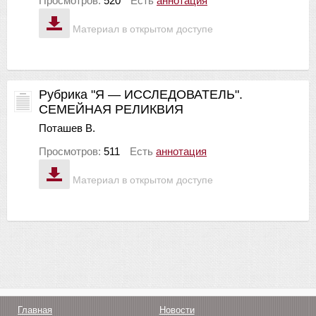
Просмотров:
520
Есть
аннотация
Материал в открытом доступе
Рубрика "Я — ИССЛЕДОВАТЕЛЬ".
СЕМЕЙНАЯ РЕЛИКВИЯ
Поташев В.
Просмотров:
511
Есть
аннотация
Материал в открытом доступе
Главная
Новости