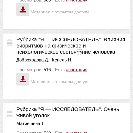
Материал в открытом доступе
Рубрика "Я — ИССЛЕДОВАТЕЛЬ". Влияния
биоритмов на физическое и
психологическое состояние человека
Доброходова Д.
Кепель Н.
Просмотров:
516
Есть
аннотация
Материал в открытом доступе
Рубрика "Я — ИССЛЕДОВАТЕЛЬ". Очень
живой уголок
Матиешина Т.