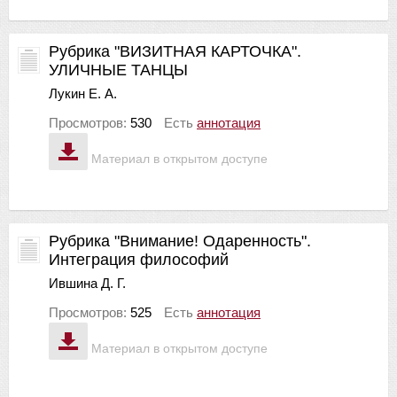
Рубрика "ВИЗИТНАЯ КАРТОЧКА".
УЛИЧНЫЕ ТАНЦЫ
Лукин Е. А.
Просмотров:
530
Есть
аннотация
Материал в открытом доступе
Рубрика "Внимание! Одаренность".
Интеграция философий
Ившина Д. Г.
Просмотров:
525
Есть
аннотация
Материал в открытом доступе