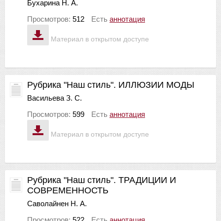
Бухарина Н. А.
Просмотров:
512
Есть
аннотация
Материал в открытом доступе
Рубрика "Наш стиль". ИЛЛЮЗИИ МОДЫ
Васильева З. С.
Просмотров:
599
Есть
аннотация
Материал в открытом доступе
Рубрика "Наш стиль". ТРАДИЦИИ И
СОВРЕМЕННОСТЬ
Саволайнен Н. А.
Просмотров:
522
Есть
аннотация