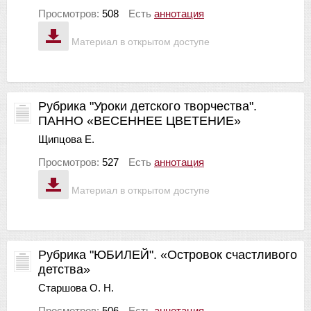
Просмотров:
508
Есть
аннотация
Материал в открытом доступе
Рубрика "Уроки детского творчества".
ПАННО «ВЕСЕННЕЕ ЦВЕТЕНИЕ»
Щипцова Е.
Просмотров:
527
Есть
аннотация
Материал в открытом доступе
Рубрика "ЮБИЛЕЙ". «Островок счастливого
детства»
Старшова О. Н.
Просмотров:
506
Есть
аннотация