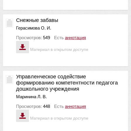
Снежные забавы
Герасимова О. И.
Просмотров:
549
Есть
аннотация
Материал в открытом доступе
Управленческое содействие
формированию компетентности педагога
дошкольного учреждения
Маринина Л. В.
Просмотров:
448
Есть
аннотация
Материал в открытом доступе