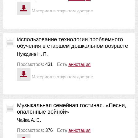
Материал в открытом доступе
Использование технологии проблемного
обучения в старшем дошкольном возрасте
Нуждина Н. П.
Просмотров:
431
Есть
аннотация
Материал в открытом доступе
Музыкальная семейная гостиная. «Песни,
опаленные войной»
Чайка А. С.
Просмотров:
376
Есть
аннотация