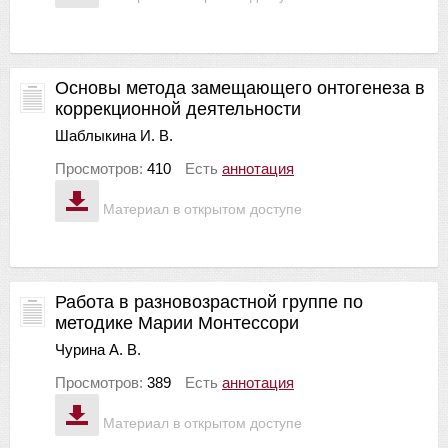
Основы метода замещающего онтогенеза в
коррекционной деятельности
Шаблыкина И. В.
Просмотров:
410
Есть
аннотация
Материал в открытом доступе
Работа в разновозрастной группе по
методике Марии Монтессори
Чурина А. В.
Просмотров:
389
Есть
аннотация
Материал в открытом доступе