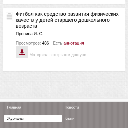
Фитбол как средство развития физических
качеств у детей старшего дошкольного
возраста
Пронина И. С.
Просмотров:
486
Есть
аннотация
Материал в открытом доступе
Главная
Новости
Журналы
Книги