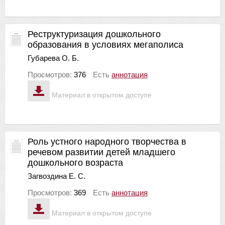
Реструктуризация дошкольного
образования в условиях мегаполиса
Губарева О. Б.
Просмотров:
376
Есть
аннотация
Материал в открытом доступе
Роль устного народного творчества в
речевом развитии детей младшего
дошкольного возраста
Загвоздина Е. С.
Просмотров:
369
Есть
аннотация
Материал в открытом доступе