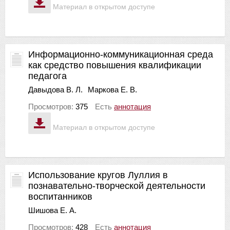
Материал в открытом доступе
Информационно-коммуникационная среда
как средство повышения квалификации
педагога
Давыдова В. Л.
Маркова Е. В.
Просмотров:
375
Есть
аннотация
Материал в открытом доступе
Использование кругов Луллия в
познавательно-творческой деятельности
воспитанников
Шишова Е. А.
Просмотров:
428
Есть
аннотация