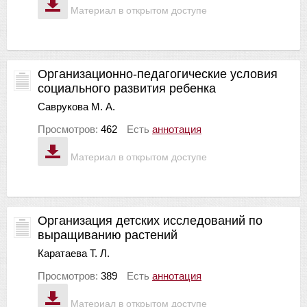
Материал в открытом доступе
Организационно-педагогические условия
социального развития ребенка
Саврукова М. А.
Просмотров:
462
Есть
аннотация
Материал в открытом доступе
Организация детских исследований по
выращиванию растений
Каратаева Т. Л.
Просмотров:
389
Есть
аннотация
Материал в открытом доступе