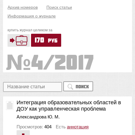
Архив номеров
Поиск статьи
Информация о журнале
купить журнал целиком за
170
руб
4/2017
Поиск
Интеграция образовательных областей в
ДОУ как управленческая проблема
Александрова Ю. М.
Просмотров:
404
Есть
аннотация