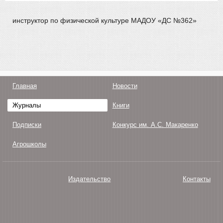
инструктор по физической культуре МАДОУ «ДС №362»
Главная
Новости
Журналы
Книги
Подписки
Конкурс им. А.С. Макаренко
Агрошколы
Издательство
Контакты
О нас
Авторам
Поддержка
Публикации