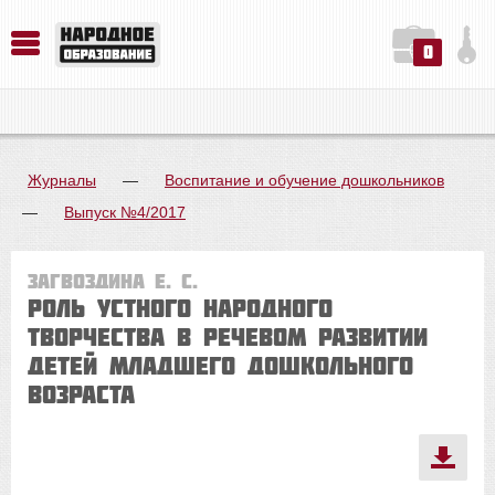
0
История. Обществознание. Методика преподавания. Учебные пособия
Русский язык. Литература. Филология. Лингвистика. Методика преподавания. Учебные пособия
Физика. Химия. Биология. Методика преподавания. Учебные пособия
Журналы
—
Воспитание и обучение дошкольников
—
Выпуск №4/2017
Загвоздина Е. С.
Роль устного народного
творчества в речевом развитии
детей младшего дошкольного
возраста