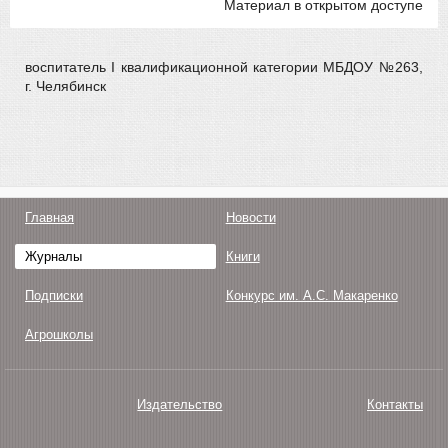
Материал в открытом доступе
воспитатель I квалификационной категории МБДОУ №263,
г. Челябинск
Главная
Новости
Журналы
Книги
Подписки
Конкурс им. А.С. Макаренко
Агрошколы
Издательство
Контакты