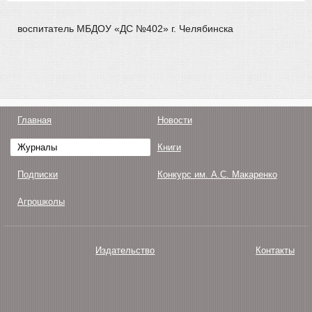
воспитатель МБДОУ «ДС №402» г. Челябинска
Главная
Новости
Журналы
Книги
Подписки
Конкурс им. А.С. Макаренко
Агрошколы
Издательство
Контакты
О нас
Авторам
Поддержка
Публикации