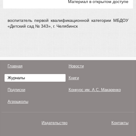
Материал в открытом доступе
воспитатель первой квалификационной категории МБДОУ
«Детский сад № 343», г. Челябинск
Главная
Новости
Журналы
Книги
Подписки
Конкурс им. А.С. Макаренко
Агрошколы
Издательство
Контакты