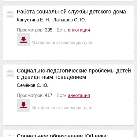
Работа социальной службы детского дома
Капустина Е. Н.
Латышев О. Ю.
Просмотров:
339
Есть
аннотация
Материал в открытом доступе
Социально-педагогические проблемы детей
с девиантным поведением
Семёнов С. Ю.
Просмотров:
417
Есть
аннотация
Материал в открытом доступе
Социальное образование XXI века: