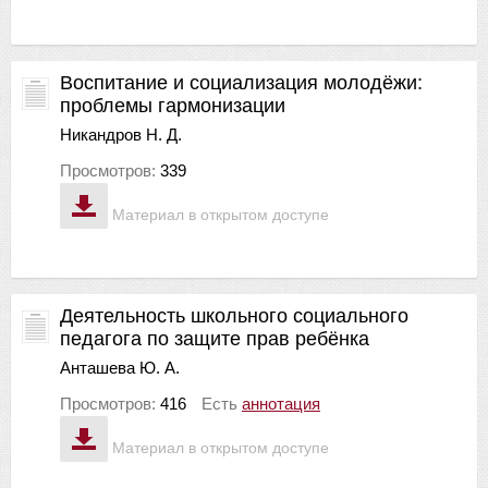
Воспитание и социализация молодёжи:
проблемы гармонизации
Никандров Н. Д.
Просмотров:
339
Материал в открытом доступе
Деятельность школьного социального
педагога по защите прав ребёнка
Анташева Ю. А.
Просмотров:
416
Есть
аннотация
Материал в открытом доступе