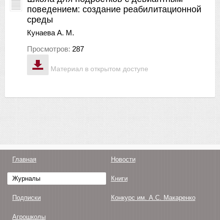
поведением: создание реабилитационной
среды
Кунаева А. М.
Просмотров:
287
Материал в открытом доступе
Главная
Новости
Журналы
Книги
Подписки
Конкурс им. А.С. Макаренко
Агрошколы