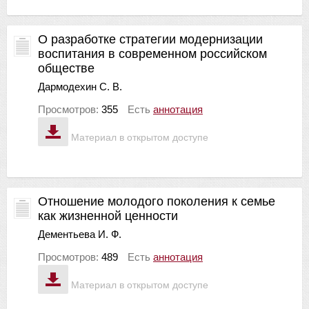
О разработке стратегии модернизации
воспитания в современном российском
обществе
Дармодехин С. В.
Просмотров:
355
Есть
аннотация
Материал в открытом доступе
Отношение молодого поколения к семье
как жизненной ценности
Дементьева И. Ф.
Просмотров:
489
Есть
аннотация
Материал в открытом доступе