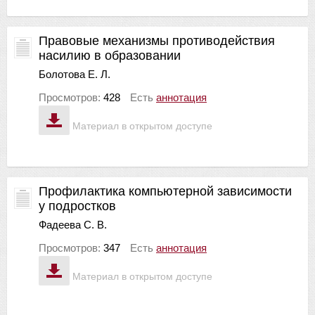
Правовые механизмы противодействия
насилию в образовании
Болотова Е. Л.
Просмотров:
428
Есть
аннотация
Материал в открытом доступе
Профилактика компьютерной зависимости
у подростков
Фадеева С. В.
Просмотров:
347
Есть
аннотация
Материал в открытом доступе