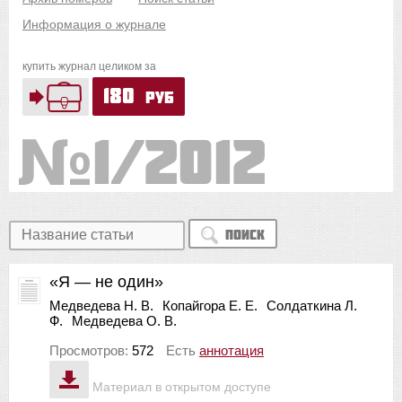
Информация о журнале
купить журнал целиком за
180
руб
1/2012
Поиск
«Я — не один»
Медведева Н. В.
Копайгора Е. Е.
Солдаткина Л.
Ф.
Медведева О. В.
Просмотров:
572
Есть
аннотация
Материал в открытом доступе