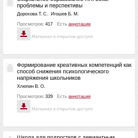
проблемы и перспективы
Дорохова Т. С.
Игошев Б. М.
Просмотров:
417
Есть
аннотация
Материал в открытом доступе
Формирование креативных компетенций как
способ снижения психологического
напряжения школьников
Хлюпин В. О.
Просмотров:
339
Есть
аннотация
Материал в открытом доступе
Школа для подростков с девиантным