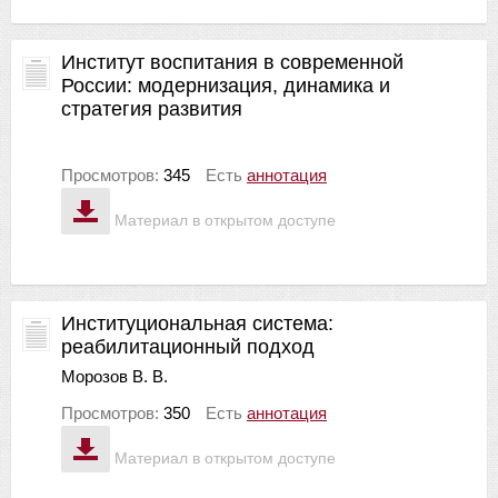
Институт воспитания в современной
России: модернизация, динамика и
стратегия развития
Просмотров:
345
Есть
аннотация
Материал в открытом доступе
Институциональная система:
реабилитационный подход
Морозов В. В.
Просмотров:
350
Есть
аннотация
Материал в открытом доступе