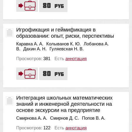
80
руб
Игрофикация и геймификация в
образовании: опыт, риски, перспективы
Каравка А. А.
Колыванов К. Ю.
Лобанова А.
В.
Дахин А. Н.
Гуляевская Н. В.
Просмотров:
381
Есть
аннотация
80
руб
Интеграция школьных математических
знаний и инженерной деятельности на
основе экскурсии на предприятие
Смирнова А. А.
Смирнов Д. С.
Попов В. А.
Просмотров:
122
Есть
аннотация