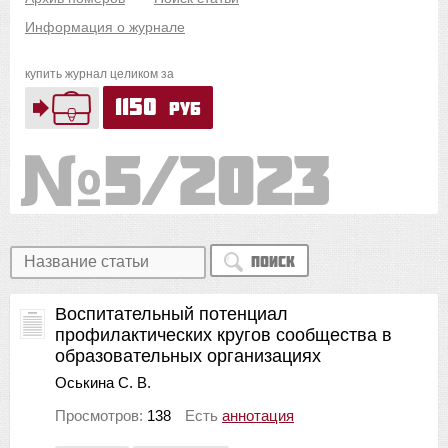
Информация о журнале
купить журнал целиком за
1150
руб
5/2023
Поиск
Воспитательный потенциал
профилактических кругов сообщества в
образовательных организациях
Оськина С. В.
Просмотров:
138
Есть
аннотация