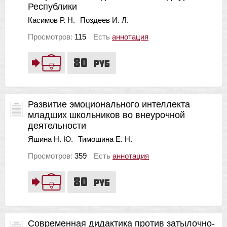
Республики
Касимов Р. Н.
Поздеев И. Л.
Просмотров:
115
Есть
аннотация
80
руб
Развитие эмоционального интеллекта
младших школьников во внеурочной
деятельности
Яшина Н. Ю.
Тимошина Е. Н.
Просмотров:
359
Есть
аннотация
80
руб
Современная дидактика против затылочно-