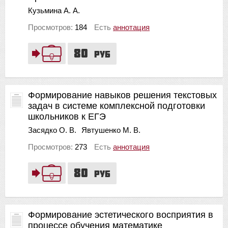
Кузьмина А. А.
Просмотров:
184
Есть
аннотация
80
руб
Формирование навыков решения текстовых
задач в системе комплексной подготовки
школьников к ЕГЭ
Засядко О. В.
Явтушенко М. В.
Просмотров:
273
Есть
аннотация
80
руб
Формирование эстетического восприятия в
процессе обучения математике