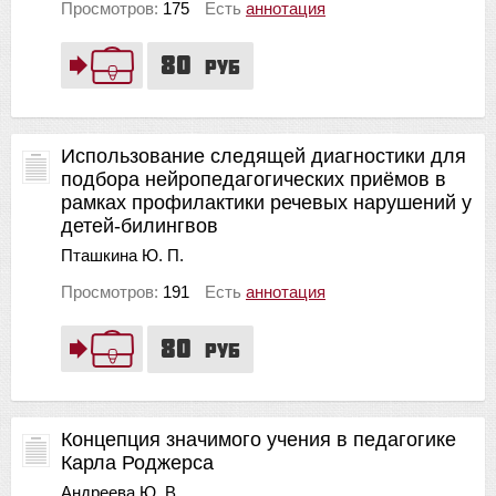
Просмотров:
175
Есть
аннотация
80
руб
Использование следящей диагностики для
подбора нейропедагогических приёмов в
рамках профилактики речевых нарушений у
детей-билингвов
Пташкина Ю. П.
Просмотров:
191
Есть
аннотация
80
руб
Концепция значимого учения в педагогике
Карла Роджерса
Андреева Ю. В.